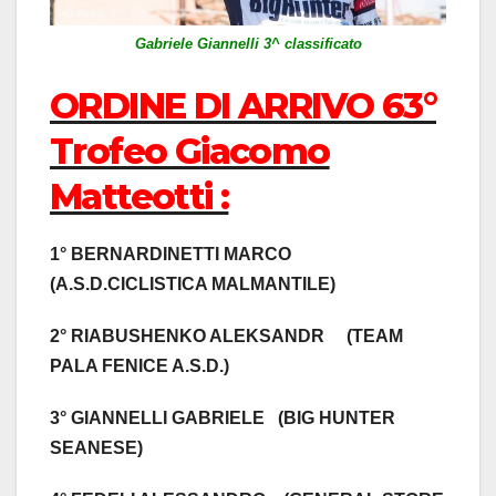
Gabriele Giannelli 3^ classificato
ORDINE DI ARRIVO 63°
Trofeo Giacomo
Matteotti :
1° BERNARDINETTI MARCO
(A.S.D.CICLISTICA MALMANTILE)
2° RIABUSHENKO ALEKSANDR (TEAM
PALA FENICE A.S.D.)
3° GIANNELLI GABRIELE (BIG HUNTER
SEANESE)