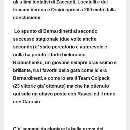
gli ultimi tentativi di Zaccanti, Locatelli e dei
toscani Verona e Orsini ripresi a 200 metri dalla
conclusione.
Lo spunto di Bernardinetti al secondo
successo stagionale (due volte anche
secondo) e’ stato perentorio e autorevole e
nulla ha potuto il forte bielorusso
Riabushenko, un giovane sempre bravissimo e
brillante, tra i favoriti della gara come lo era
Bernardinetti, e come lo era il Team Colpack
(23 vittorie gia’ ottenute) ma che ha ottenuto
qui solo un ottavo posto con Ravasi ed il nono
con Garosio.
C’e’ semmai da elogiare la bella prova del