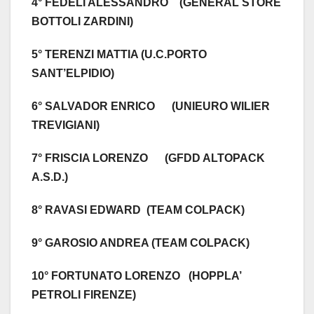
4° FEDELI ALESSANDRO (GENERAL STORE
BOTTOLI ZARDINI)
5° TERENZI MATTIA (U.C.PORTO
SANT’ELPIDIO)
6° SALVADOR ENRICO (UNIEURO WILIER
TREVIGIANI)
7° FRISCIA LORENZO (GFDD ALTOPACK
A.S.D.)
8° RAVASI EDWARD (TEAM COLPACK)
9° GAROSIO ANDREA (TEAM COLPACK)
10° FORTUNATO LORENZO (HOPPLA’
PETROLI FIRENZE)