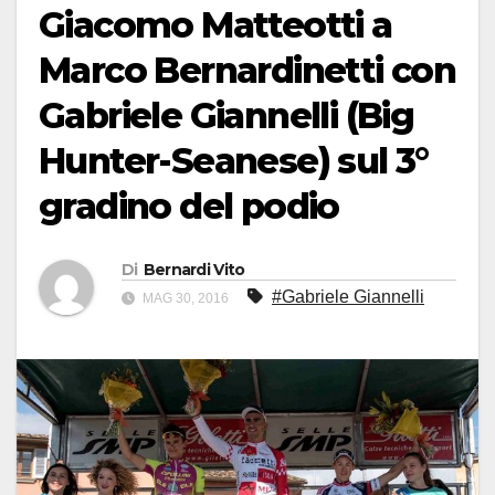
Giacomo Matteotti a
Marco Bernardinetti con
Gabriele Giannelli (Big
Hunter-Seanese) sul 3°
gradino del podio
Di
Bernardi Vito
#Gabriele Giannelli
MAG 30, 2016