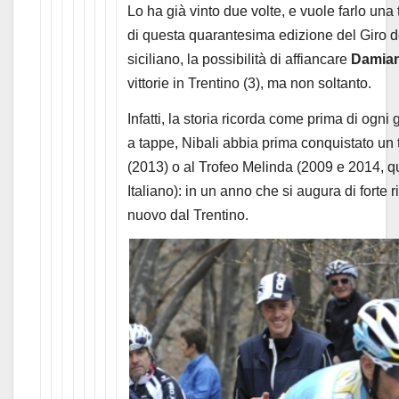
Lo ha già vinto due volte, e vuole farlo una
di questa quarantesima edizione del Giro del
siciliano, la possibilità di affiancare
Damia
vittorie in Trentino (3), ma non soltanto.
Infatti, la storia ricorda come prima di ogn
a tappe, Nibali abbia prima conquistato un ti
(2013) o al Trofeo Melinda (2009 e 2014, 
Italiano): in un anno che si augura di forte r
nuovo dal Trentino.