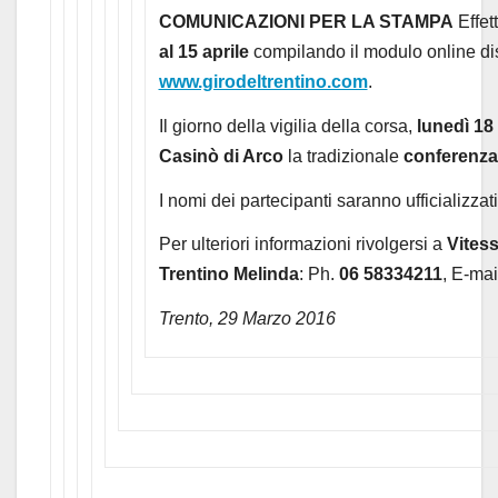
COMUNICAZIONI PER LA STAMPA
Effett
al 15 aprile
compilando il modulo online dis
www.girodeltrentino.com
.
Il giorno della vigilia della corsa,
lunedì 18 
Casinò di Arco
la tradizionale
conferenza
I nomi dei partecipanti saranno ufficializzati
Per ulteriori informazioni rivolgersi a
Vitess
Trentino Melinda
: Ph.
06 58334211
, E-ma
Trento, 29 Marzo 2016