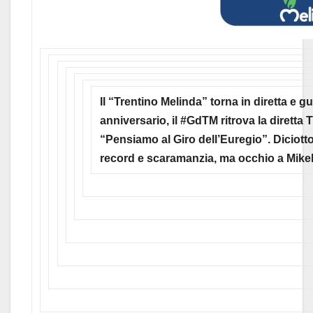
Il “Trentino Melinda” torna in diretta e g
anniversario, il #GdTM ritrova la diretta T
“Pensiamo al Giro dell’Euregio”. Diciotto s
record e scaramanzia, ma occhio a Mike