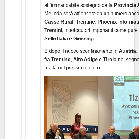
all’immancabile sostegno della
Provincia 
Melinda sarà affiancato da un numero ancor
Casse Rurali Trentine
,
Phoenix Informati
Trentini
, interlocutori importanti come pure
Selle Italia
e
Giessegi
.
E dopo il nuovo sconfinamento in
Austria
,
fra
Trentino
,
Alto Adige
e
Tirolo
nel segno
realtà nel prossimo futuro.