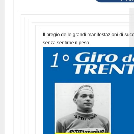
Il pregio delle grandi manifestazioni di suc
senza sentirne il peso.