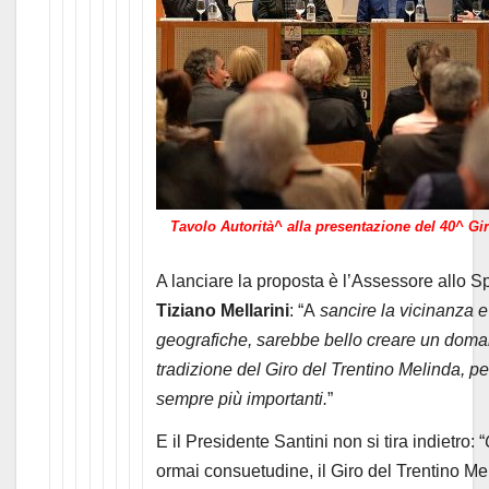
Tavolo Autorità^ alla presentazione del 40^ Gi
A lanciare la proposta è l’Assessore allo S
Tiziano Mellarini
: “A
sancire la vicinanza e 
geografiche, sarebbe bello creare un doman
tradizione del Giro del Trentino Melinda, p
sempre più importanti.
”
E il Presidente Santini non si tira indietro: “
ormai consuetudine, il Giro del Trentino Me