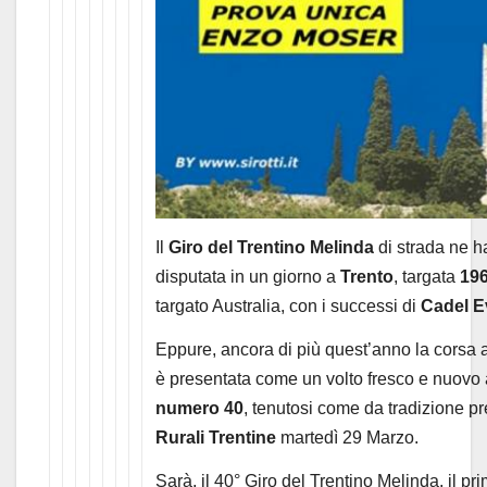
Il
Giro del Trentino Melinda
di strada ne ha
disputata in un giorno a
Trento
, targata
19
targato Australia, con i successi di
Cadel E
Eppure, ancora di più quest’anno la corsa 
è presentata come un volto fresco e nuovo a
numero 40
, tenutosi come da tradizione p
Rurali Trentine
martedì 29 Marzo.
Sarà, il 40° Giro del Trentino Melinda, il p