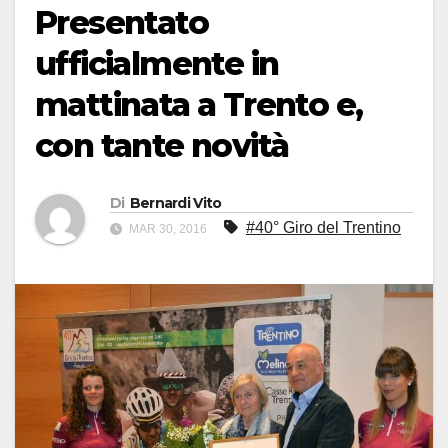
Presentato
ufficialmente in
mattinata a Trento e,
con tante novità
Di
Bernardi Vito
#40° Giro del Trentino
MAR 30, 2016