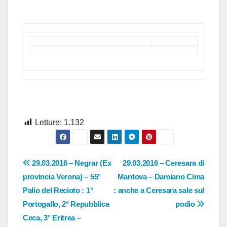
Letture:
1.132
Navigazione
29.03.2016 – Negrar (Ex
29.03.2016 – Ceresara di
provincia Verona) – 55°
Mantova – Damiano Cima
articoli
Palio del Recioto : 1°
: anche a Ceresara sale sul
Portogallo, 2° Repubblica
podio
Ceca, 3° Eritrea –