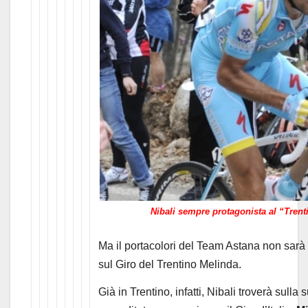
Nibali sempre protagonista al “Tren
Ma il portacolori del Team Astana non sarà i
sul Giro del Trentino Melinda.
Già in Trentino, infatti, Nibali troverà sulla