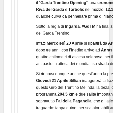
il “
Garda Trentino Opening
”, una
cronome
Riva del Garda
e
Torbole
: nel mezzo,
12,
qualche curva da pennellare prima di rilanc
Sotto la regia di
Ingarda
,
#GdTM
ha finali
del Garda Trentino.
Infatti
Mercoledì 20 Aprile
si ripartirà da
Ar
dopo tre anni, con l’inedito arrivo ad
Anras
quattro chilometri di ascesa velenosa: per 
antipasto in attesa dei mondiali su strada 
Si rinnova dunque anche quest’anno la pr
Giovedì 21 Aprile Sillian
inaugurerà la fraz
questo Giro del Trentino Melinda, la terza, 
programma
204,5 km
e due salite importan
soprattutto
Fai della Paganella
, che gli at
traguardo: tappa quindi per scalatori abili