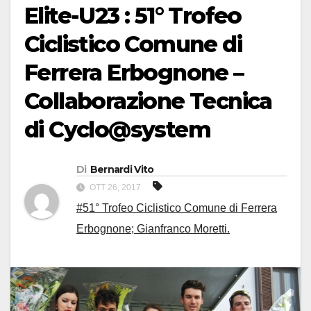
Elite-U23 : 51° Trofeo
Ciclistico Comune di
Ferrera Erbognone –
Collaborazione Tecnica
di Cyclo@system
Di
Bernardi Vito
OTT 26, 2017
#51° Trofeo Ciclistico Comune di Ferrera
Erbognone; Gianfranco Moretti.