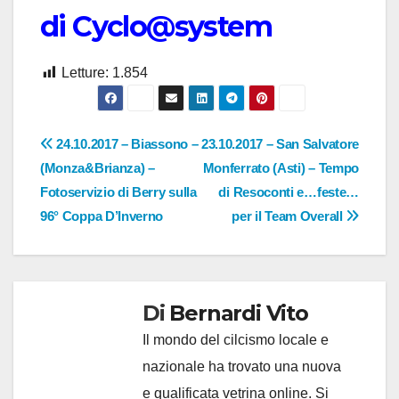
di Cyclo@system
Letture:
1.854
Navigazione
24.10.2017 – Biassono –
23.10.2017 – San Salvatore
(Monza&Brianza) –
Monferrato (Asti) – Tempo
articoli
Fotoservizio di Berry sulla
di Resoconti e…feste…
96° Coppa D’Inverno
per il Team Overall
Di
Bernardi Vito
Il mondo del cilcismo locale e
nazionale ha trovato una nuova
e qualificata vetrina online. Si