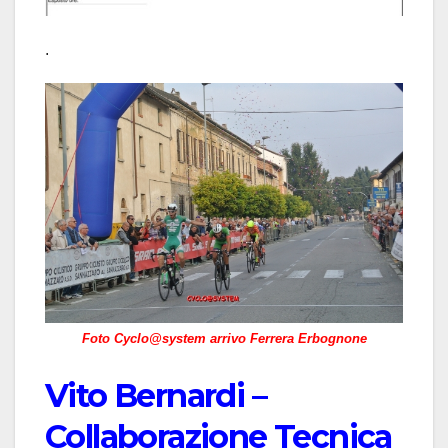
.
Foto Cyclo@system arrivo Ferrera Erbognone
Vito Bernardi –
Collaborazione Tecnica