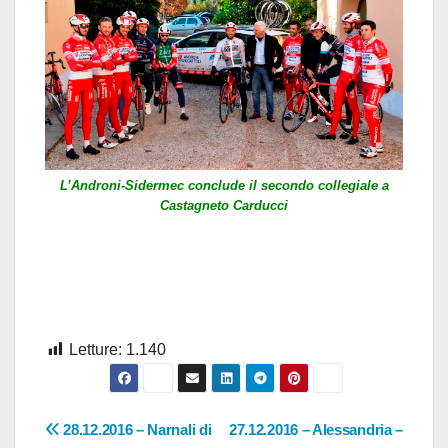
L’Androni-Sidermec conclude il secondo collegiale a
Castagneto Carducci
Letture:
1.140
Navigazione
28.12.2016 – Narnali di
27.12.2016 – Alessandria –