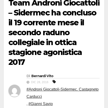
Team Androni Giocattoli
– Sidermec ha concluso
il 19 corrente mese il
secondo raduno
collegiale in ottica
stagione agonistica
2017
Di
Bernardi Vito
DIC 28, 2016
#Androni Giocattoli-Sidermec. Castagneto
Carducci
,
#Gianni Savio