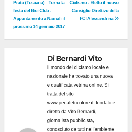
Prato (Toscana) – Torna la
Ciclismo : Eletto il nuovo
articoli
festa del Bici Club :
Consiglio Direttivo della
Appuntamento a Narnali il
FCI Alessandrina
prossimo 14 gennaio 2017
Di
Bernardi Vito
Il mondo del cilcismo locale e
nazionale ha trovato una nuova
e qualificata vetrina online. Si
tratta del sito
www.pedaletricolore.it, fondato e
diretto da Vito Bernardi,
giornalista pubblicista,
conosciuto da tutti nell'ambiente