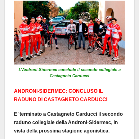
L’Androni-Sidermec conclude il secondo collegiale a
Castagneto Carducci
ANDRONI-SIDERMEC: CONCLUSO IL
RADUNO DI CASTAGNETO CARDUCCI
E’ terminato a Castagneto Carducci il secondo
raduno collegiale della Androni-Sidermec, in
vista della prossima stagione agonistica.