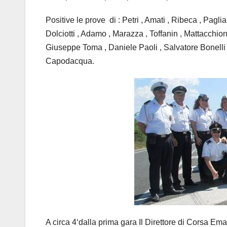
Positive le prove di : Petri , Amati , Ribeca , Pagl
Dolciotti , Adamo , Marazza , Toffanin , Mattacchioni 
Giuseppe Toma , Daniele Paoli , Salvatore Bonelli
Capodacqua.
A circa 4‘dalla prima gara Il Direttore di Corsa Em