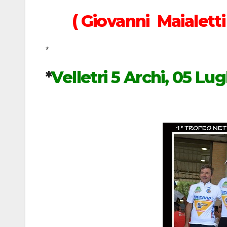
( Giovanni Maialetti 
*
*
Velletri 5 Archi, 05 Lug