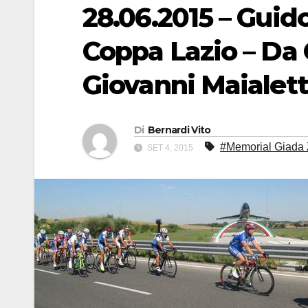
28.06.2015 – Guido
Coppa Lazio – Da G
Giovanni Maialett
Di
Bernardi Vito
#Memorial Giada 
SET 4, 2015