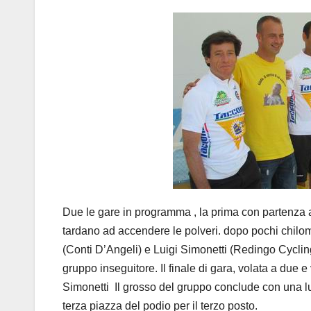
Due le gare in programma , la prima con partenza al
tardano ad accendere le polveri. dopo pochi chilome
(Conti D’Angeli) e Luigi Simonetti (Redingo Cycling
gruppo inseguitore. Il finale di gara, volata a due 
Simonetti Il grosso del gruppo conclude con una lu
terza piazza del podio per il terzo posto.