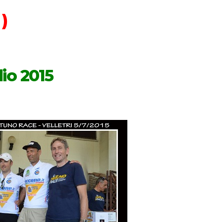
)
lio 2015