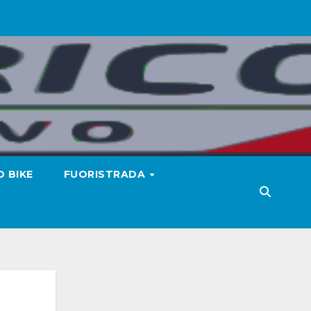
 BIKE
FUORISTRADA