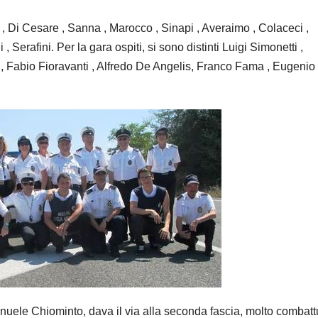
ia , Di Cesare , Sanna , Marocco , Sinapi , Averaimo , Colaceci ,
, Serafini. Per la gara ospiti, si sono distinti Luigi Simonetti ,
 , Fabio Fioravanti , Alfredo De Angelis, Franco Fama , Eugenio
anuele Chiominto, dava il via alla seconda fascia, molto combatt