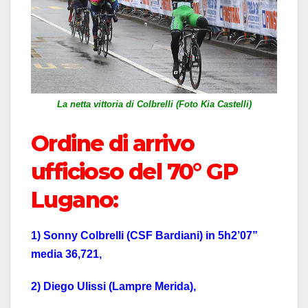
La netta vittoria di Colbrelli (Foto Kia Castelli)
Ordine di arrivo
ufficioso del 70° GP
Lugano:
1) Sonny Colbrelli (CSF Bardiani) in 5h2’07”
media 36,721,
2) Diego Ulissi (Lampre Merida),