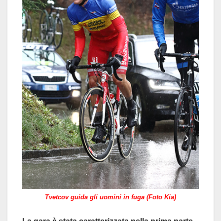
Tvetcov guida gli uomini in fuga (Foto Kia)