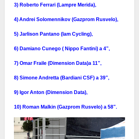
3) Roberto Ferrari (Lampre Merida),
4) Andrei Solomennikov (Gazprom Rusvelo),
5) Jarlison Pantano (Iam Cycling),
6) Damiano Cunego ( Nippo Fantini) a 4”,
7) Omar Fraile (Dimension Data)a 11”,
8) Simone Andretta (Bardiani CSF) a 39”,
9) Igor Anton (Dimension Data),
10) Roman Malkin (Gazprom Rusvelo) a 58”.