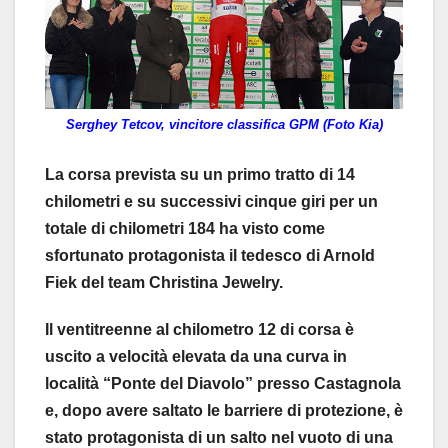
Serghey Tetcov, vincitore classifica GPM (Foto Kia)
La corsa prevista su un primo tratto di 14
chilometri e su successivi cinque giri per un
totale di chilometri 184 ha visto come
sfortunato protagonista il tedesco di Arnold
Fiek del team Christina Jewelry.
Il ventitreenne al chilometro 12 di corsa è
uscito a velocità elevata da una curva in
località “Ponte del Diavolo” presso Castagnola
e, dopo avere saltato le barriere di protezione, è
stato protagonista di un salto nel vuoto di una