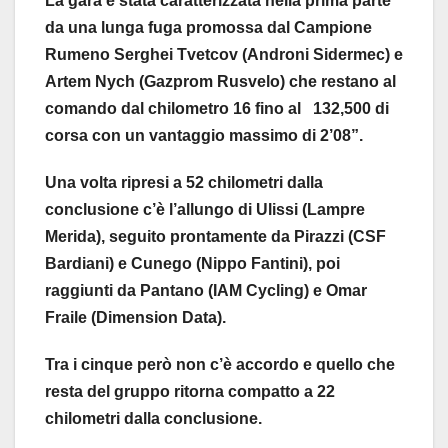
La gara è stata caratterizzata nella prima parte
da una lunga fuga promossa dal Campione
Rumeno Serghei Tvetcov (Androni Sidermec) e
Artem Nych (Gazprom Rusvelo) che restano al
comando dal chilometro 16 fino al 132,500 di
corsa con un vantaggio massimo di 2’08”.
Una volta ripresi a 52 chilometri dalla
conclusione c’è l’allungo di Ulissi (Lampre
Merida), seguito prontamente da Pirazzi (CSF
Bardiani) e Cunego (Nippo Fantini), poi
raggiunti da Pantano (IAM Cycling) e Omar
Fraile (Dimension Data).
Tra i cinque però non c’è accordo e quello che
resta del gruppo ritorna compatto a 22
chilometri dalla conclusione.