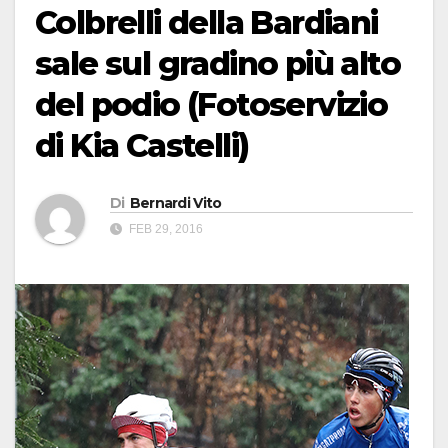
Colbrelli della Bardiani
sale sul gradino più alto
del podio (Fotoservizio
di Kia Castelli)
Di
Bernardi Vito
FEB 29, 2016