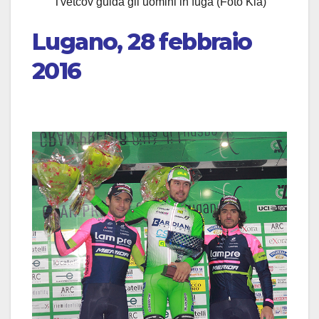
Tvetcov guida gli uomini in fuga (Foto Kia)
Lugano, 28 febbraio
2016