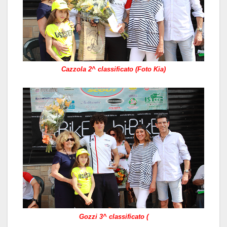
Cazzola 2^ classificato (Foto Kia)
Gozzi 3^ classificato (