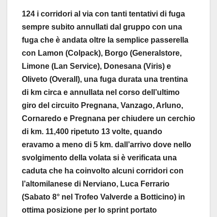
124 i corridori al via con tanti tentativi di fuga
sempre subito annullati dal gruppo con una
fuga che è andata oltre la semplice passerella
con Lamon (Colpack), Borgo (Generalstore,
Limone (Lan Service), Donesana (Viris) e
Oliveto (Overall), una fuga durata una trentina
di km circa e annullata nel corso dell’ultimo
giro del circuito Pregnana, Vanzago, Arluno,
Cornaredo e Pregnana per chiudere un cerchio
di km. 11,400 ripetuto 13 volte, quando
eravamo a meno di 5 km. dall’arrivo dove nello
svolgimento della volata si è verificata una
caduta che ha coinvolto alcuni corridori con
l’altomilanese di Nerviano, Luca Ferrario
(Sabato 8° nel Trofeo Valverde a Botticino) in
ottima posizione per lo sprint portato