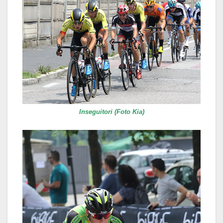
Inseguitori (Foto Kia)