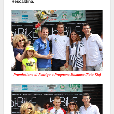
Rescaldina.
Premiazione di Fedrigo a Pregnana Milanese (Foto Kia)