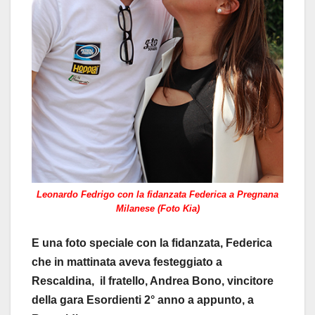
Leonardo Fedrigo con la fidanzata Federica a Pregnana
Milanese (Foto Kia)
E una foto speciale con la fidanzata, Federica
che in mattinata aveva festeggiato a
Rescaldina, il fratello, Andrea Bono, vincitore
della gara Esordienti 2° anno a appunto, a