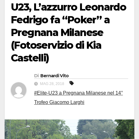
U23, L’azzurro Leonardo
Fedrigo fa “Poker” a
Pregnana Milanese
(Fotoservizio di Kia
Castelli)
Di
Bernardi Vito
MAG 28, 2018
#Elite-U23 a Pregnana Milanese nel 14°
Trofeo Giacomo Larghi