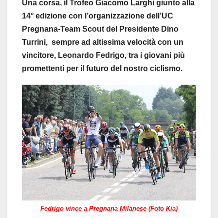
Una corsa, il Trofeo Giacomo Larghi giunto alla
14° edizione con l’organizzazione dell’UC
Pregnana-Team Scout del Presidente Dino
Turrini, sempre ad altissima velocità con un
vincitore, Leonardo Fedrigo, tra i giovani più
promettenti per il futuro del nostro ciclismo.
Fedrigo vince a Pregnana Milanese (Foto Kia)