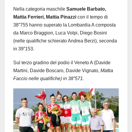
Nella categoria maschile
Samuele Barbato,
Mattia Ferrieri, Mattia Pinazzi
con il tempo di
38”755 hanno superato la Lombardia A composta
da Marco Braggion, Luca Volpi, Diego Bosini
(nelle qualifiche schierato Andrea Berzi), seconda
in 39”153.
Sul terzo gradino del podio il Veneto A (Davide
Martini, Davide Boscaro, Davide Vignato,
Mattia
Faccio nelle qualifiche) in 38”571.