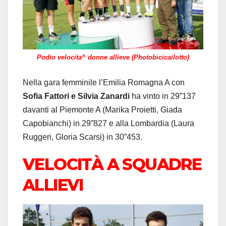
Podio velocita^ donne allieve (Photobicicailotto)
Nella gara femminile l’Emilia Romagna A con
Sofia Fattori e Silvia Zanardi
ha vinto in 29”137
davanti al Piemonte A (Marika Proietti, Giada
Capobianchi) in 29”827 e alla Lombardia (Laura
Ruggeri, Gloria Scarsi) in 30”453.
VELOCITÀ A SQUADRE
ALLIEVI