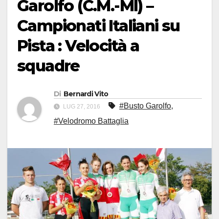
Garolfo (C.M.-MI) –
Campionati Italiani su
Pista : Velocità a
squadre
Di
Bernardi Vito
#Busto Garolfo
,
LUG 27, 2016
#Velodromo Battaglia