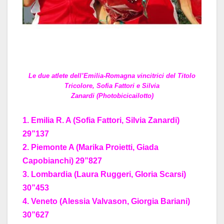
Le due atlete dell’Emilia-Romagna vincitrici del Titolo
Tricolore, Sofia Fattori e Silvia
Zanardi (Photobicicailotto)
1. Emilia R. A (Sofia Fattori, Silvia Zanardi)
29”137
2. Piemonte A (Marika Proietti, Giada
Capobianchi) 29”827
3. Lombardia (Laura Ruggeri, Gloria Scarsi)
30”453
4. Veneto (Alessia Valvason, Giorgia Bariani)
30”627