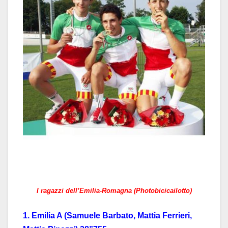
I ragazzi dell’Emilia-Romagna (Photobicicailotto)
1. Emilia A (Samuele Barbato, Mattia Ferrieri,