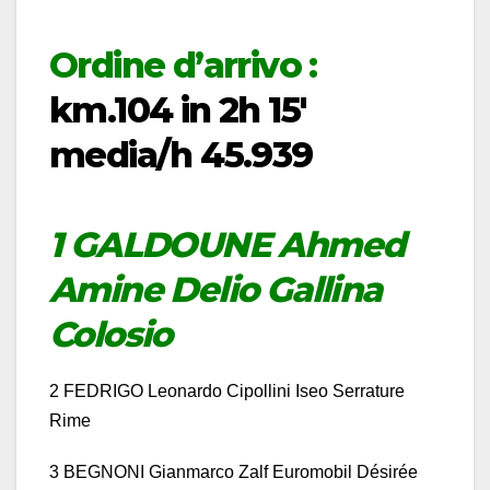
Ordine d’arrivo :
km.104 in 2h 15′
media/h 45.939
1 GALDOUNE Ahmed
Amine Delio Gallina
Colosio
2 FEDRIGO Leonardo Cipollini Iseo Serrature
Rime
3 BEGNONI Gianmarco Zalf Euromobil Désirée