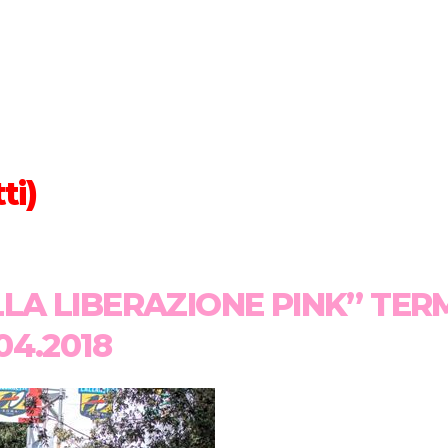
ti)
ELLA LIBERAZIONE PINK” TER
4.2018