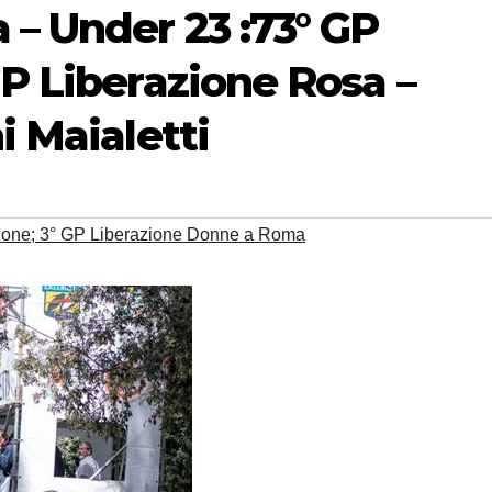
 – Under 23 :73° GP
GP Liberazione Rosa –
i Maialetti
ione; 3° GP Liberazione Donne a Roma