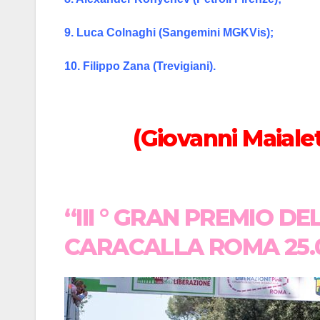
9. Luca Colnaghi (Sangemini MGKVis);
10. Filippo Zana (Trevigiani).
(Giovanni Maialet
“III ° GRAN PREMIO D
CARACALLA ROMA 25.0