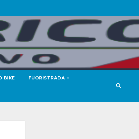
 BIKE
FUORISTRADA