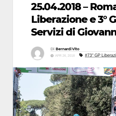
25.04.2018 – Roma
Liberazione e 3° 
Servizi di Giovann
Di
Bernardi Vito
#73° GP Liberaz
APR 26, 2018