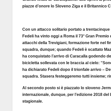
piazze d’onore lo Sloveno Ziga e il Britannico C
Con un attacco solitario portato a trentacinque
Fedeli ha vinto oggi a Roma il 73° Gran Premio d
attacchi della Trevigiani, formazione forte nel
squadra, dunque; quando Fedeli è scattato Maz
ha conquistato l’arrivo di Caracalla godendo d
bicicletta sollevata con le braccia al cielo: “So
ha dichiarato Fedeli dopo il trionfale arrivo – De
squadra. Stasera festeggeremo tutti insieme; r
Al secondo posto si è piazzato lo sloveno Jerma
internazionale, dunque, per l’edizione 2018 del
stagionale.