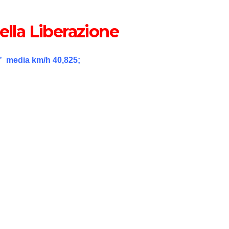
ella Liberazione
9” media km/h 40,825;