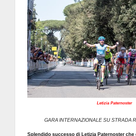
Letizia Paternoster
GARA INTERNAZIONALE SU STRADA RISER
Splendido successo di Letizia Paternoster che 