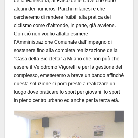
della Martesana, al Parco delle Cave che sono
alcuni dei numerosi Parchi milanesi e che
cercheremo di rendere fruibili alla pratica del
ciclismo come d’altronde, in parte, già avviene.
Con ciò non voglio affatto esimere
l’Amministrazione Comunale dall’impegno di
sostenere fino alla completa realizzazione della
“Casa della Bicicletta” a Milano che non può che
essere il Velodromo Vigorelli e per la gestione del
complesso, emetteremo a breve un bando affinchè
questa soluzione ci porti presto a realizzare un
luogo dove praticare lo sport per giovani, lo sport
in pieno centro urbano ed anche per la terza età.