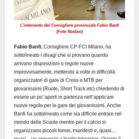
L’intervento del Consigliere provinciale Fabio Banfi
(Foto Nastasi)
Fabio Banfi
, Consigliere CP-FCI Milano, ha
sottolineato i disagi che si provano quando
arrivano disposizioni o regole nuove
improvvisamente, mettendo a volte in difficoltà
organizzatori di gare di Cross o MTB per
giovanissimi (Ruote, Short Track etc) chiedendo di
essere un po’ aperti in partenza nell’applicare
nuove regole per le gare dei giovanissimi. Anche
Banfi ha sottolineato come sia difficile entrare nel
mondo delle Scuole mentre per il calcio si
organizzano piccoli tornei, manifesti e, quasi…
quasi…un annuncio a livello televisivo. Questo è