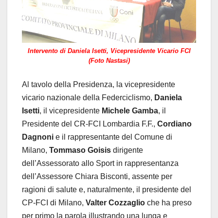
Intervento di Daniela Isetti, Vicepresidente Vicario FCI
(Foto Nastasi)
Al tavolo della Presidenza, la vicepresidente
vicario nazionale della Federciclismo,
Daniela
Isetti
, il vicepresidente
Michele Gamba
, il
Presidente del CR-FCI Lombardia F.F.,
Cordiano
Dagnoni
e il rappresentante del Comune di
Milano,
Tommaso
Goisis
dirigente
dell’Assessorato allo Sport in rappresentanza
dell’Assessore Chiara Bisconti, assente per
ragioni di salute e, naturalmente, il presidente del
CP-FCI di Milano,
Valter Cozzaglio
che ha preso
per primo la parola illustrando una lunga e