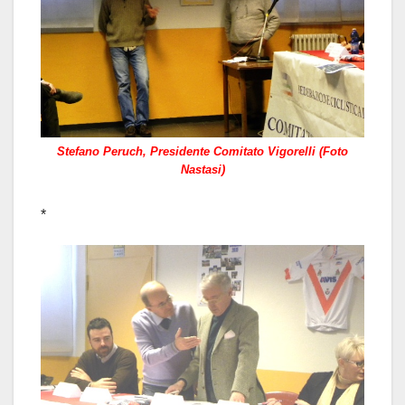
Stefano Peruch, Presidente Comitato Vigorelli (Foto
Nastasi)
*