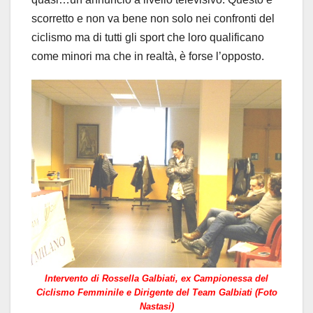
scorretto e non va bene non solo nei confronti del
ciclismo ma di tutti gli sport che loro qualificano
come minori ma che in realtà, è forse l’opposto.
Intervento di Rossella Galbiati, ex Campionessa del
Ciclismo Femminile e Dirigente del Team Galbiati (Foto
Nastasi)