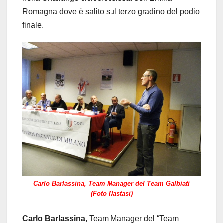
Romagna dove è salito sul terzo gradino del podio
finale.
Carlo Barlassina, Team Manager del Team Galbiati
(Foto Nastasi)
Carlo Barlassina
, Team Manager del “Team