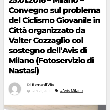
25.01.2016 – Milano –
Convegno sul problema
del Ciclismo Giovanile in
Città organizzato da
Valter Cozzaglio col
sostegno dell’Avis di
Milano (Fotoservizio di
Nastasi)
Di
Bernardi Vito
#Avis Milano
GEN 25, 2016