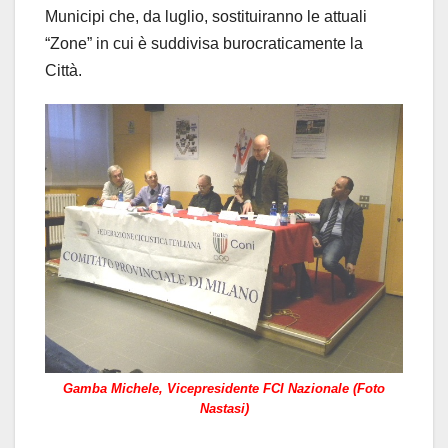
Municipi che, da luglio, sostituiranno le attuali
“Zone” in cui è suddivisa burocraticamente la
Città.
Gamba Michele, Vicepresidente FCI Nazionale (Foto
Nastasi)