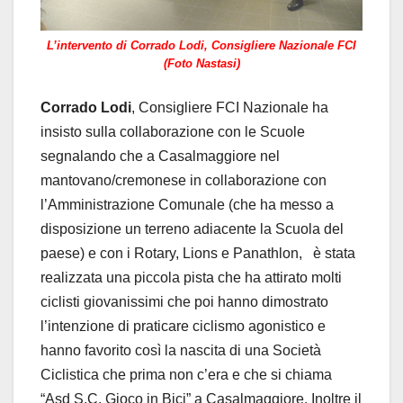
L’intervento di Corrado Lodi, Consigliere Nazionale FCI
(Foto Nastasi)
Corrado Lodi
, Consigliere FCI Nazionale ha
insisto sulla collaborazione con le Scuole
segnalando che a Casalmaggiore nel
mantovano/cremonese in collaborazione con
l’Amministrazione Comunale (che ha messo a
disposizione un terreno adiacente la Scuola del
paese) e con i Rotary, Lions e Panathlon, è stata
realizzata una piccola pista che ha attirato molti
ciclisti giovanissimi che poi hanno dimostrato
l’intenzione di praticare ciclismo agonistico e
hanno favorito così la nascita di una Società
Ciclistica che prima non c’era e che si chiama
“Asd S.C. Gioco in Bici” a Casalmaggiore. Inoltre il