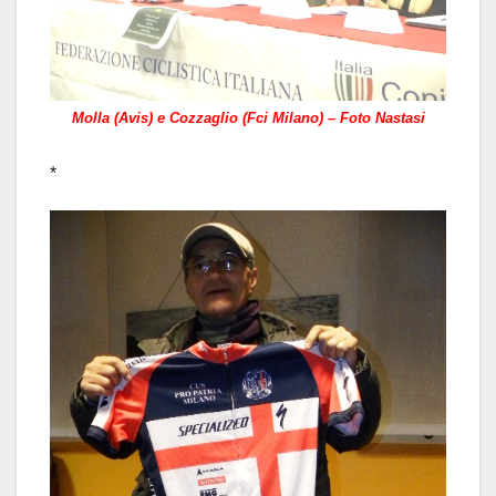
Molla (Avis) e Cozzaglio (Fci Milano) – Foto Nastasi
*