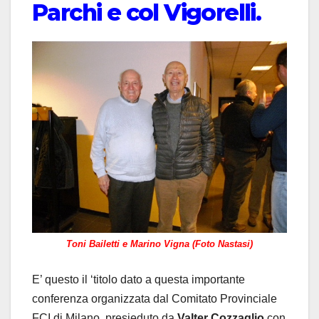
Parchi e col Vigorelli.
Toni Bailetti e Marino Vigna (Foto Nastasi)
E’ questo il ‘titolo dato a questa importante
conferenza organizzata dal Comitato Provinciale
FCI di Milano, presieduto da
Valter Cozzaglio
con