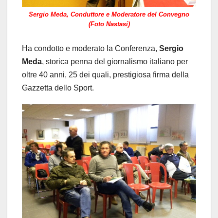
Sergio Meda, Conduttore e Moderatore del Convegno
(Foto Nastasi)
Ha condotto e moderato la Conferenza,
Sergio
Meda
, storica penna del giornalismo italiano per
oltre 40 anni, 25 dei quali, prestigiosa firma della
Gazzetta dello Sport.