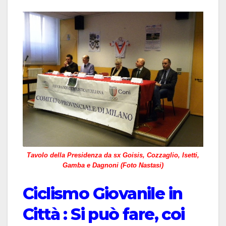
Tavolo della Presidenza da sx Goisis, Cozzaglio, Isetti,
Gamba e Dagnoni (Foto Nastasi)
Ciclismo Giovanile in
Città : Si può fare, coi