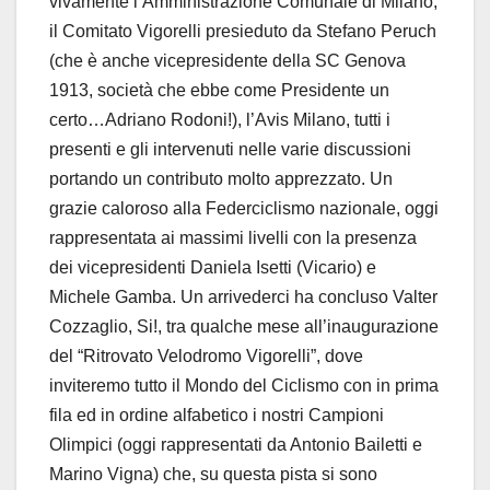
vivamente l’Amministrazione Comunale di Milano,
il Comitato Vigorelli presieduto da Stefano Peruch
(che è anche vicepresidente della SC Genova
1913, società che ebbe come Presidente un
certo…Adriano Rodoni!), l’Avis Milano, tutti i
presenti e gli intervenuti nelle varie discussioni
portando un contributo molto apprezzato. Un
grazie caloroso alla Federciclismo nazionale, oggi
rappresentata ai massimi livelli con la presenza
dei vicepresidenti Daniela Isetti (Vicario) e
Michele Gamba. Un arrivederci ha concluso Valter
Cozzaglio, Si!, tra qualche mese all’inaugurazione
del “Ritrovato Velodromo Vigorelli”, dove
inviteremo tutto il Mondo del Ciclismo con in prima
fila ed in ordine alfabetico i nostri Campioni
Olimpici (oggi rappresentati da Antonio Bailetti e
Marino Vigna) che, su questa pista si sono