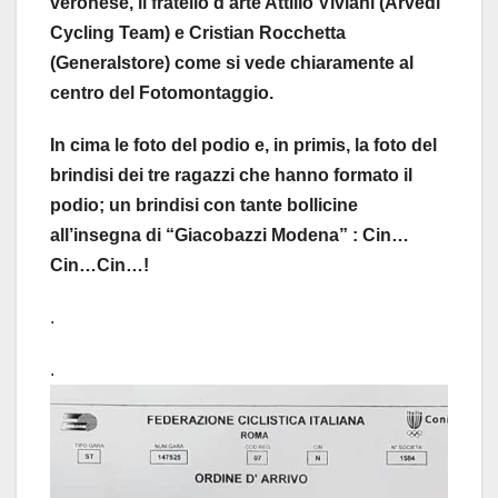
veronese, il fratello d’arte Attilio Viviani (Arvedi
Cycling Team) e Cristian Rocchetta
(Generalstore) come si vede chiaramente al
centro del Fotomontaggio.
In cima le foto del podio e, in primis, la foto del
brindisi dei tre ragazzi che hanno formato il
podio; un brindisi con tante bollicine
all’insegna di “Giacobazzi Modena” : Cin…
Cin…Cin…!
.
.