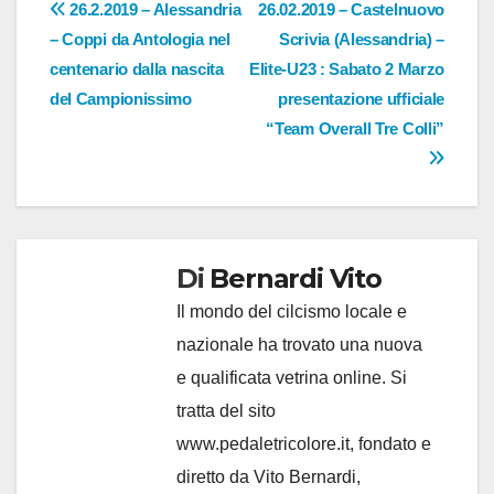
Navigazione
26.2.2019 – Alessandria
26.02.2019 – Castelnuovo
– Coppi da Antologia nel
Scrivia (Alessandria) –
articoli
centenario dalla nascita
Elite-U23 : Sabato 2 Marzo
del Campionissimo
presentazione ufficiale
“Team Overall Tre Colli”
Di
Bernardi Vito
Il mondo del cilcismo locale e
nazionale ha trovato una nuova
e qualificata vetrina online. Si
tratta del sito
www.pedaletricolore.it, fondato e
diretto da Vito Bernardi,