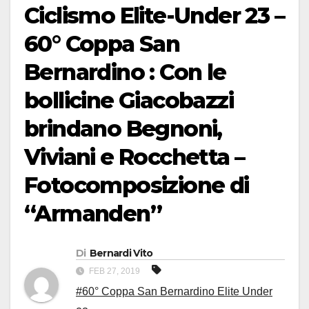
Ciclismo Elite-Under 23 –
60° Coppa San
Bernardino : Con le
bollicine Giacobazzi
brindano Begnoni,
Viviani e Rocchetta –
Fotocomposizione di
“Armanden”
Di
Bernardi Vito
FEB 27, 2019
#60° Coppa San Bernardino Elite Under