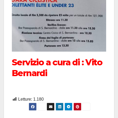
Servizio a cura di : Vito
Bernardi
Letture:
1.180