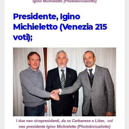
Igino Michieletto (Photobicicailotto)
Presidente, Igino
Michieletto (Venezia 215
voti);
I due neo vicepresidenti, da sx Carbanese e Liber, col
neo presidente Igino Michieletto (Photobicicailotto)