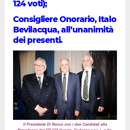
124 voti);
Consigliere Onorario, Italo
Bevilacqua, all’unanimità
dei presenti.
Il Presidente Di Rocco con i due Candidati alla