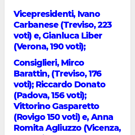
Vicepresidenti, Ivano
Carbanese (Treviso, 223
voti) e, Gianluca Liber
(Verona, 190 voti);
Consiglieri, Mirco
Barattin, (Treviso, 176
voti); Riccardo Donato
(Padova, 156 voti);
Vittorino Gasparetto
(Rovigo 150 voti) e, Anna
Romita Agliuzzo (Vicenza,