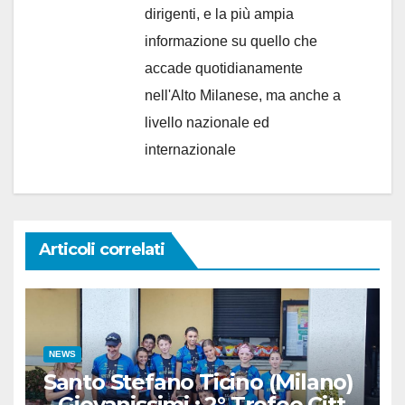
dirigenti, e la più ampia
informazione su quello che
accade quotidianamente
nell'Alto Milanese, ma anche a
livello nazionale ed
internazionale
Articoli correlati
NEWS
Santo Stefano Ticino (Milano)
– Giovanissimi : 2° Trofeo Città