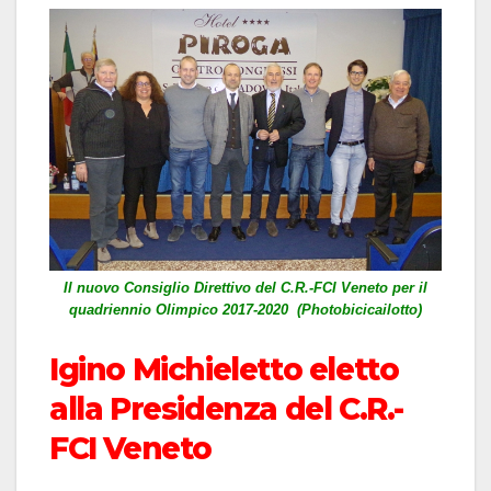
Il nuovo Consiglio Direttivo del C.R.-FCI Veneto per il
quadriennio Olimpico 2017-2020 (Photobicicailotto)
Igino Michieletto eletto
alla Presidenza del C.R.-
FCI Veneto