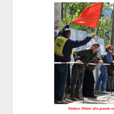
Stefano Oldani alla grande ne