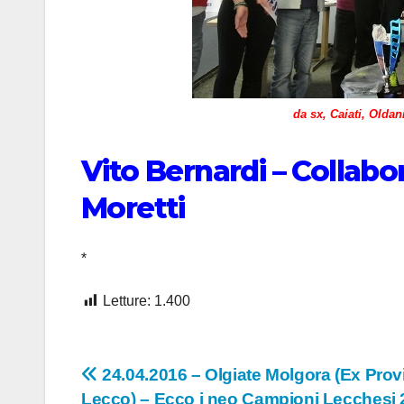
da sx, Caiati, Olda
Vito Bernardi – Collabo
Moretti
*
Letture:
1.400
Navigazione
24.04.2016 – Olgiate Molgora (Ex Prov
Lecco) – Ecco i neo Campioni Lecchesi