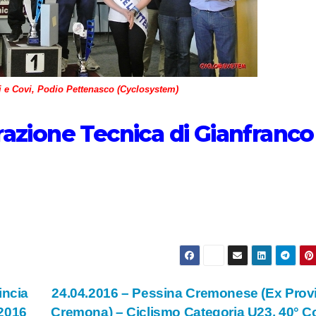
ni e Covi, Podio Pettenasco (Cyclosystem)
razione Tecnica di Gianfranco
incia
24.04.2016 – Pessina Cremonese (Ex Prov
 2016
Cremona) – Ciclismo Categoria U23, 40° 