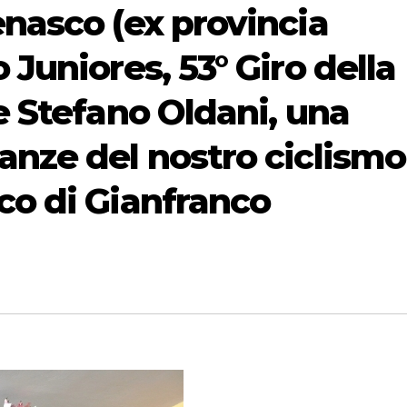
enasco (ex provincia
 Juniores, 53° Giro della
ce Stefano Oldani, una
anze del nostro ciclismo
co di Gianfranco