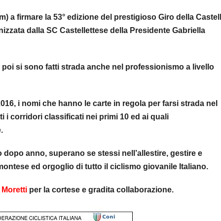
) a firmare la 53° edizione del prestigioso Giro della Castel
zzata dalla SC Castellettese della Presidente Gabriella
oi si sono fatti strada anche nel professionismo a livello
2016, i nomi che hanno le carte in regola per farsi strada nel
 corridori classificati nei primi 10 ed ai quali
.
dopo anno, superano se stessi nell’allestire, gestire e
ntese ed orgoglio di tutto il ciclismo giovanile Italiano.
Moretti
per la cortese e gradita collaborazione.