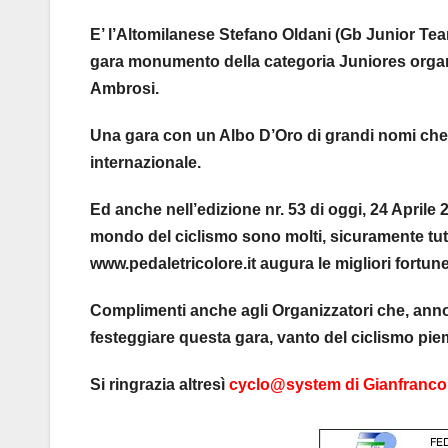
E’ l’Altomilanese Stefano Oldani (Gb Junior Team
gara monumento della categoria Juniores organi
Ambrosi.
Una gara con un Albo D’Oro di grandi nomi che p
internazionale.
Ed anche nell’edizione nr. 53 di oggi, 24 Aprile 
mondo del ciclismo sono molti, sicuramente tutti i
www.pedaletricolore.it augura le migliori fortune
Complimenti anche agli Organizzatori che, anno 
festeggiare questa gara, vanto del ciclismo piemo
Si ringrazia altresì
cyclo@system di Gianfranco 