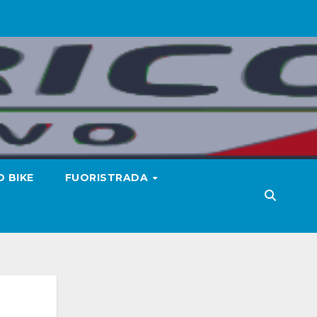
 BIKE
FUORISTRADA