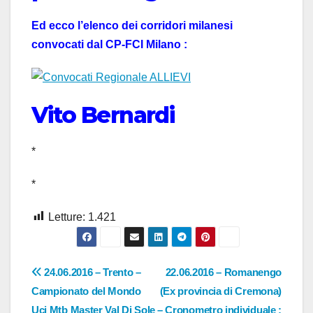
Ed ecco l’elenco dei corridori milanesi
convocati dal CP-FCI Milano :
Vito Bernardi
*
*
Letture:
1.421
Navigazione
24.06.2016 – Trento –
22.06.2016 – Romanengo
Campionato del Mondo
(Ex provincia di Cremona)
articoli
Uci Mtb Master Val Di Sole
– Cronometro individuale :