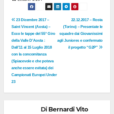
Navigazione
23 Dicembre 2017 –
22.12.2017 – Rosta
Saint Vincent (Aosta) –
(Torino) – Presentate le
articoli
Ecco le tappe del 55° Giro
squadre dai Giovanissimi
della Valle D’Aosta :
agli Juniores e confermato
Dall’11 al 15 Luglio 2018
il progetto “G2P”
con la concomitanza
(Spiacevole e che poteva
anche essere evitata) dei
Campionati Europei Under
23
Di
Bernardi Vito