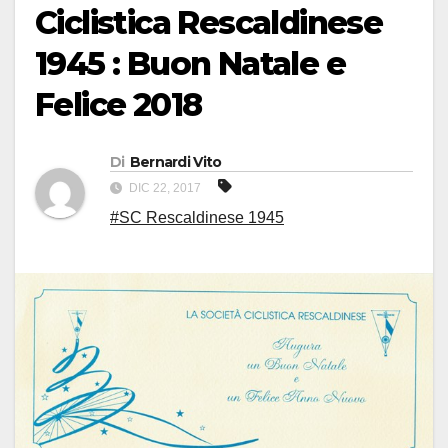
Ciclistica Rescaldinese
1945 : Buon Natale e
Felice 2018
Di
Bernardi Vito
DIC 22, 2017
#SC Rescaldinese 1945