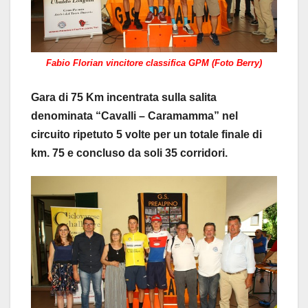
Fabio Florian vincitore classifica GPM (Foto Berry)
Gara di 75 Km incentrata sulla salita
denominata “Cavalli – Caramamma” nel
circuito ripetuto 5 volte per un totale finale di
km. 75 e concluso da soli 35 corridori.