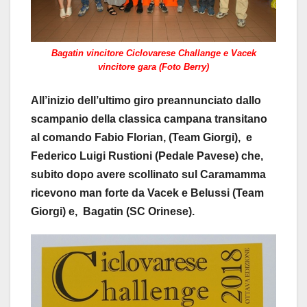
Bagatin vincitore Ciclovarese Challange e Vacek
vincitore gara (Foto Berry)
All’inizio dell’ultimo giro preannunciato dallo
scampanio della classica campana transitano
al comando Fabio Florian, (Team Giorgi), e
Federico Luigi Rustioni (Pedale Pavese) che,
subito dopo avere scollinato sul Caramamma
ricevono man forte da Vacek e Belussi (Team
Giorgi) e, Bagatin (SC Orinese).