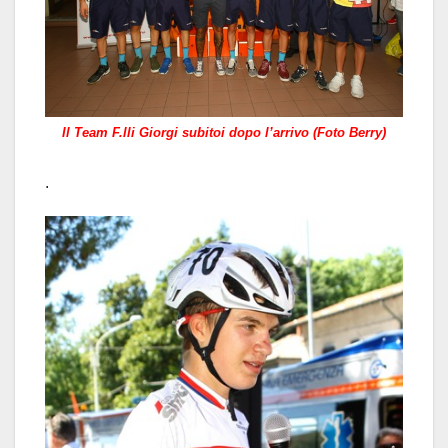
Il Team F.lli Giorgi subitoi dopo l’arrivo (Foto Berry)
.