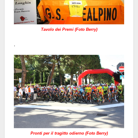
Tavolo dei Premi (Foto Berry)
.
Pronti per il tragitto odierno (Foto Berry)