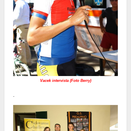
Vacek intervista (Foto Berry)
.