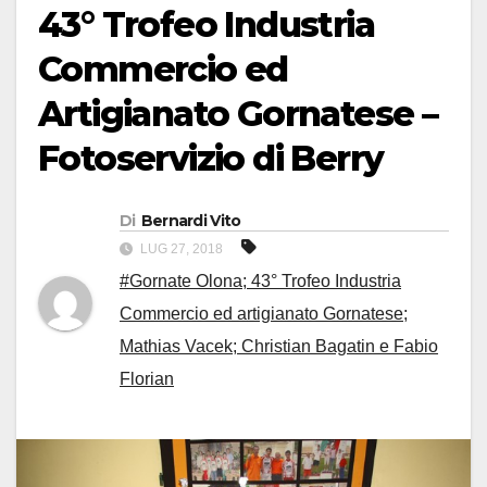
43° Trofeo Industria
Commercio ed
Artigianato Gornatese –
Fotoservizio di Berry
Di
Bernardi Vito
LUG 27, 2018
#Gornate Olona; 43° Trofeo Industria
Commercio ed artigianato Gornatese;
Mathias Vacek; Christian Bagatin e Fabio
Florian