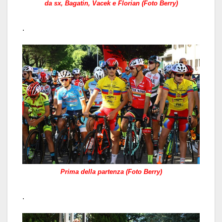
da sx, Bagatin, Vacek e Florian (Foto Berry)
.
Prima della partenza (Foto Berry)
.