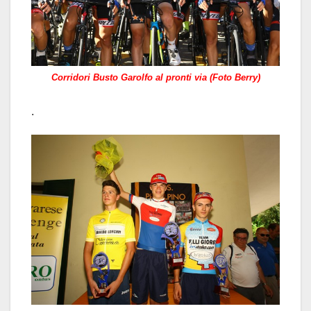
Corridori Busto Garolfo al pronti via (Foto Berry)
.