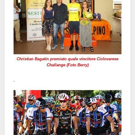
Christian Bagatin premiato quale vincitore Ciclovarese
Challange (Foto Berry)
.