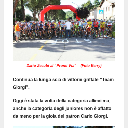
Dario Zecubi al “Pronti Via” – (Foto Berry)
Continua la lunga scia di vittorie griffate “Team
Giorgi”.
Oggi è stata la volta della categoria allievi ma,
anche la categoria degli juniores non è affatto
da meno per la gioia del patron Carlo Giorgi.