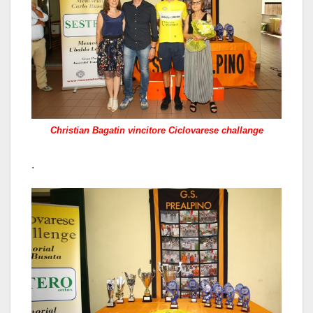
Christian Bagatin vincitore Ciclovarese challange
.