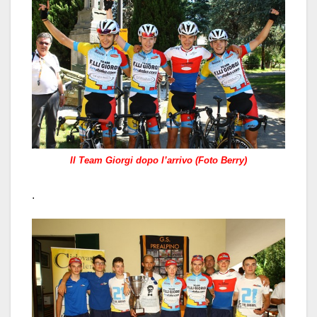
Il Team Giorgi dopo l’arrivo (Foto Berry)
.