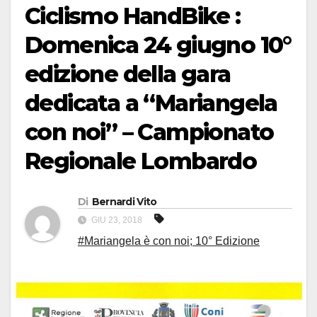
Ciclismo HandBike :
Domenica 24 giugno 10°
edizione della gara
dedicata a “Mariangela
con noi” – Campionato
Regionale Lombardo
Di
Bernardi Vito
GIU 23, 2018
#Mariangela è con noi; 10° Edizione