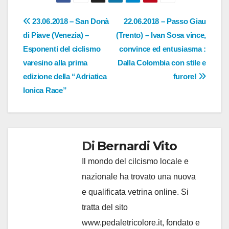
Navigazione
23.06.2018 – San Donà
22.06.2018 – Passo Giau
di Piave (Venezia) –
(Trento) – Ivan Sosa vince,
articoli
Esponenti del ciclismo
convince ed entusiasma :
varesino alla prima
Dalla Colombia con stile e
edizione della “Adriatica
furore!
Ionica Race”
Di
Bernardi Vito
Il mondo del cilcismo locale e
nazionale ha trovato una nuova
e qualificata vetrina online. Si
tratta del sito
www.pedaletricolore.it, fondato e