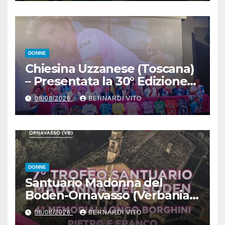
DONNE
Chiesina Uzzanese (Toscana)
– Presentata la 30° Edizione
del Giro della Toscana
08/08/2026
BERNARDI VITO
Femminile : Si disputerà dal
27 al 30 Agosto 2026
DONNE
Santuario Madonna del
Boden-Ornavasso (Verbania)
– Ciclismo Femminile : Sabato
08/08/2026
BERNARDI VITO
8 Agosto il 7° Trofeo