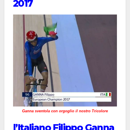
2017
Ganna sventola con orgoglio il nostro Tricolore
l’Italiano Filippo Ganna