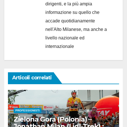
dirigenti, e la più ampia
informazione su quello che
accade quotidianamente
nell'Alto Milanese, ma anche a
livello nazionale ed
internazionale
Articoli correlati
PROFESSIONISTI
Zielona Gora (Polonia) –
Jonathan Milan (Lidl-Trek) :