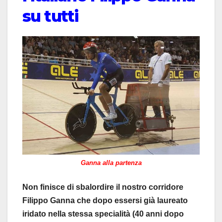
su tutti
Ganna alla partenza
Non finisce di sbalordire il nostro corridore
Filippo Ganna che dopo essersi già laureato
iridato nella stessa specialità (40 anni dopo