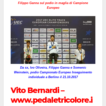
Filippo Ganna sul podio in maglia di Campione
Europeo
Da sx, Ivo Oliveira, Filippo Ganna e Somenic
Weinstein, podio Campionato Europeo Inseguimento
individuale a Berlino il 21.10.2017
Vito Bernardi –
www.pedaletricolore.i