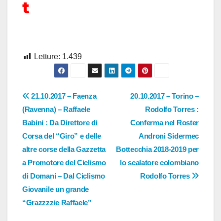
t
Letture:
1.439
Navigazione
21.10.2017 – Faenza
20.10.2017 – Torino –
(Ravenna) – Raffaele
Rodolfo Torres :
articoli
Babini : Da Direttore di
Conferma nel Roster
Corsa del “Giro” e delle
Androni Sidermec
altre corse della Gazzetta
Bottecchia 2018-2019 per
a Promotore del Ciclismo
lo scalatore colombiano
di Domani – Dal Ciclismo
Rodolfo Torres
Giovanile un grande
“Grazzzzie Raffaele”