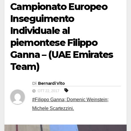
Campionato Europeo
Inseguimento
Individuale al
piemontese Filippo
Ganna – (UAE Emirates
Team)
Di
Bernardi Vito
OTT 22, 2017
#Filippo Ganna; Domenic Weinstein;
Michele Scartezzini.