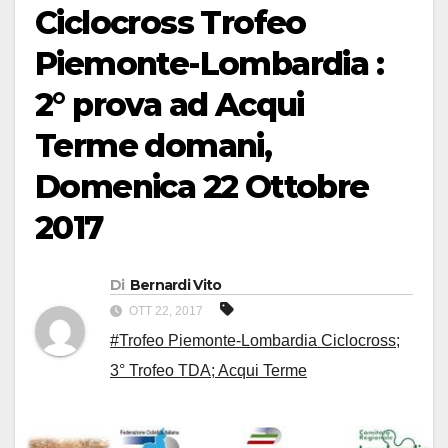
Ciclocross Trofeo
Piemonte-Lombardia :
2° prova ad Acqui
Terme domani,
Domenica 22 Ottobre
2017
Di
Bernardi Vito
OTT 22, 2017
#Trofeo Piemonte-Lombardia Ciclocross;
3° Trofeo TDA; Acqui Terme