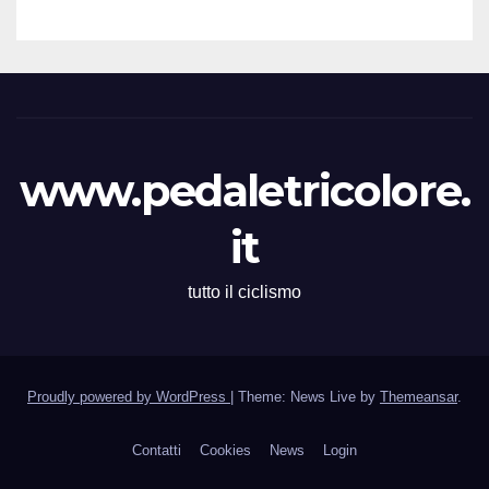
www.pedaletricolore.
it
tutto il ciclismo
Proudly powered by WordPress
|
Theme: News Live by
Themeansar
.
Contatti
Cookies
News
Login