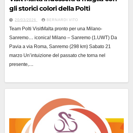
gli storici colori della Polti
20/03/2026
BERNARDI VITO
Team Polti VisitMalta pronto per una Milano-
Sanremo… iconica! Milano – Sanremo (1.UWT) Da
Pavia a via Roma, Sanremo (298 km) Sabato 21
marzo Un’intuizione del passato che torna nel
presente,…