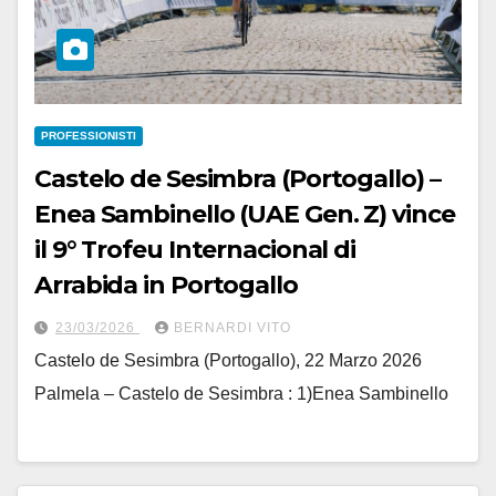
PROFESSIONISTI
Castelo de Sesimbra (Portogallo) –
Enea Sambinello (UAE Gen. Z) vince
il 9° Trofeu Internacional di
Arrabida in Portogallo
23/03/2026
BERNARDI VITO
Castelo de Sesimbra (Portogallo), 22 Marzo 2026
Palmela – Castelo de Sesimbra : 1)Enea Sambinello