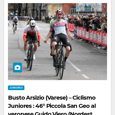
JUNIORES
Busto Arsizio (Varese) – Ciclismo
Juniores : 46° Piccola San Geo al
veronese Guido Viero (Nordest