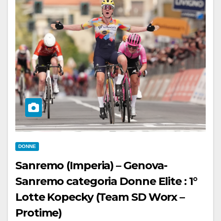
DONNE
Sanremo (Imperia) – Genova-
Sanremo categoria Donne Elite : 1°
Lotte Kopecky (Team SD Worx –
Protime)