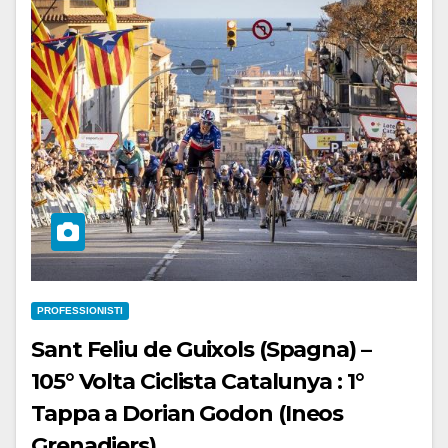
PROFESSIONISTI
Sant Feliu de Guixols (Spagna) –
105° Volta Ciclista Catalunya : 1°
Tappa a Dorian Godon (Ineos
Grenadiers)