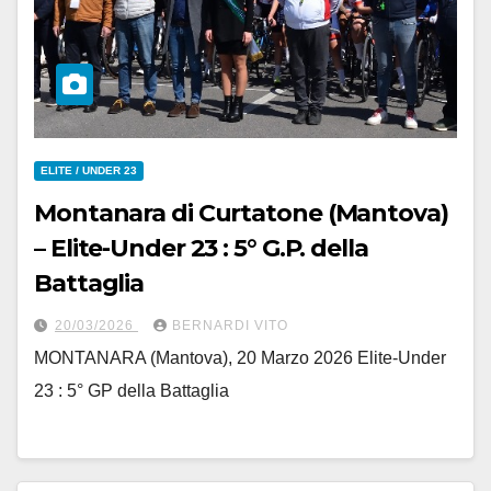
ELITE / UNDER 23
Montanara di Curtatone (Mantova)
– Elite-Under 23 : 5° G.P. della
Battaglia
20/03/2026
BERNARDI VITO
MONTANARA (Mantova), 20 Marzo 2026 Elite-Under
23 : 5° GP della Battaglia