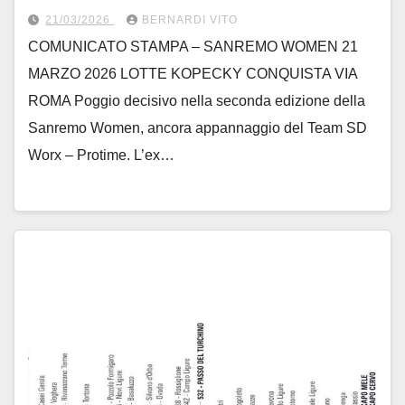
21/03/2026
BERNARDI VITO
COMUNICATO STAMPA – SANREMO WOMEN 21
MARZO 2026 LOTTE KOPECKY CONQUISTA VIA
ROMA Poggio decisivo nella seconda edizione della
Sanremo Women, ancora appannaggio del Team SD
Worx – Protime. L’ex…