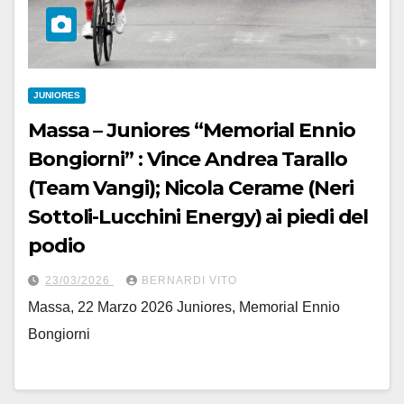
JUNIORES
Massa – Juniores “Memorial Ennio
Bongiorni” : Vince Andrea Tarallo
(Team Vangi); Nicola Cerame (Neri
Sottoli-Lucchini Energy) ai piedi del
podio
23/03/2026
BERNARDI VITO
Massa, 22 Marzo 2026 Juniores, Memorial Ennio
Bongiorni