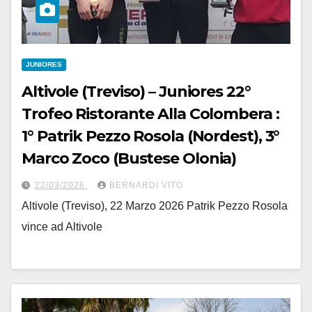
JUNIORES
Altivole (Treviso) – Juniores 22°
Trofeo Ristorante Alla Colombera :
1° Patrik Pezzo Rosola (Nordest), 3°
Marco Zoco (Bustese Olonia)
22/03/2026
BERNARDI VITO
Altivole (Treviso), 22 Marzo 2026 Patrik Pezzo Rosola
vince ad Altivole