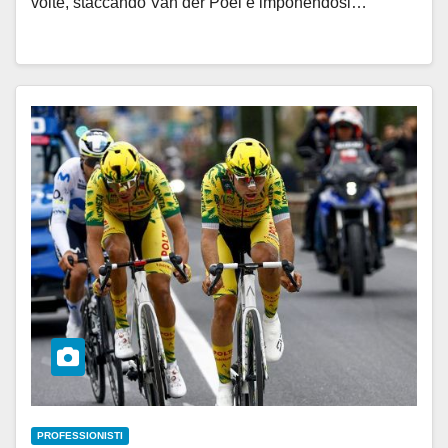
volte, staccando Van der Poel e imponendosi…
PROFESSIONISTI