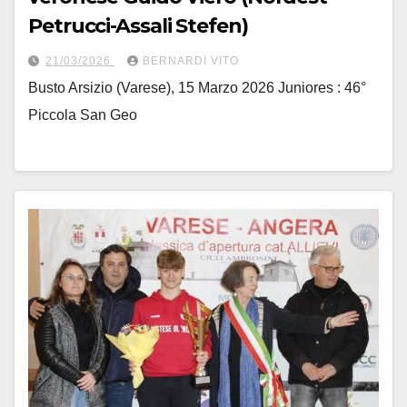
Petrucci-Assali Stefen)
21/03/2026
BERNARDI VITO
Busto Arsizio (Varese), 15 Marzo 2026 Juniores : 46°
Piccola San Geo