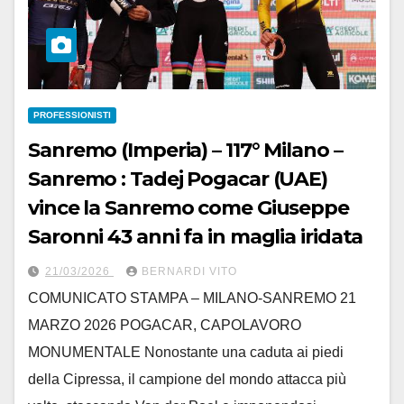
PROFESSIONISTI
Sanremo (Imperia) – 117° Milano –
Sanremo : Tadej Pogacar (UAE)
vince la Sanremo come Giuseppe
Saronni 43 anni fa in maglia iridata
21/03/2026
BERNARDI VITO
COMUNICATO STAMPA – MILANO-SANREMO 21
MARZO 2026 POGACAR, CAPOLAVORO
MONUMENTALE Nonostante una caduta ai piedi
della Cipressa, il campione del mondo attacca più