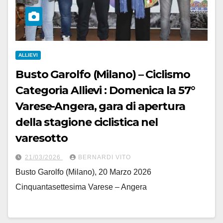
ALLIEVI
Busto Garolfo (Milano) – Ciclismo
Categoria Allievi : Domenica la 57°
Varese-Angera, gara di apertura
della stagione ciclistica nel
varesotto
21/03/2026
BERNARDI VITO
Busto Garolfo (Milano), 20 Marzo 2026
Cinquantasettesima Varese – Angera