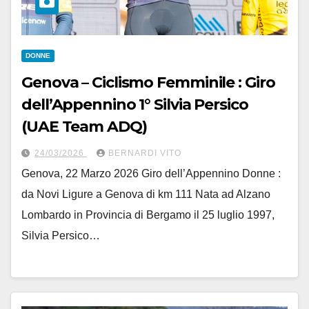
DONNE
Genova – Ciclismo Femminile : Giro
dell’Appennino 1° Silvia Persico
(UAE Team ADQ)
24/03/2026
BERNARDI VITO
Genova, 22 Marzo 2026 Giro dell’Appennino Donne :
da Novi Ligure a Genova di km 111 Nata ad Alzano
Lombardo in Provincia di Bergamo il 25 luglio 1997,
Silvia Persico…