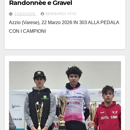
Randonnèe e Gravel
23/03/2026
BERNARDI VITO
Azzio (Varese), 22 Marzo 2026 IN 303 ALLA PEDALA
CON I CAMPIONI