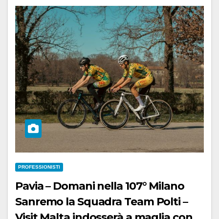
PROFESSIONISTI
Pavia – Domani nella 107° Milano
Sanremo la Squadra Team Polti –
Visit Malta indosserà a maglia con