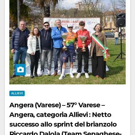
ALLIEVI
Angera (Varese) – 57° Varese –
Angera, categoria Allievi : Netto
successo allo sprint del brianzolo
Riccardo Dalola (Team Senaghese-