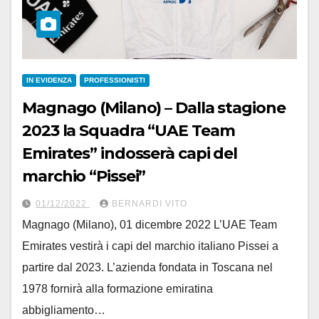
IN EVIDENZA
PROFESSIONISTI
Magnago (Milano) – Dalla stagione
2023 la Squadra “UAE Team
Emirates” indosserà capi del
marchio “Pissei”
01/12/2022
BERNARDI VITO
Magnago (Milano), 01 dicembre 2022 L’UAE Team
Emirates vestirà i capi del marchio italiano Pissei a
partire dal 2023. L’azienda fondata in Toscana nel
1978 fornirà alla formazione emiratina
abbigliamento…