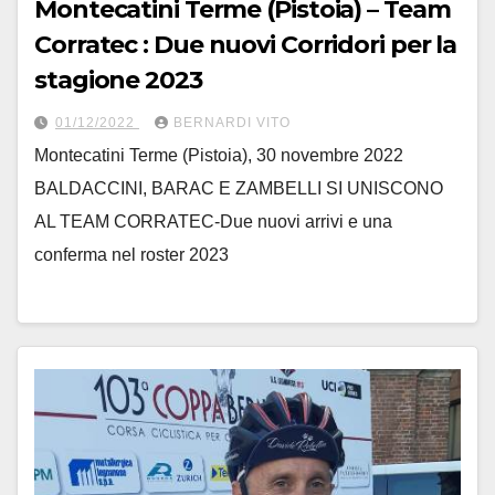
Montecatini Terme (Pistoia) – Team
Corratec : Due nuovi Corridori per la
stagione 2023
01/12/2022
BERNARDI VITO
Montecatini Terme (Pistoia), 30 novembre 2022
BALDACCINI, BARAC E ZAMBELLI SI UNISCONO
AL TEAM CORRATEC-Due nuovi arrivi e una
conferma nel roster 2023