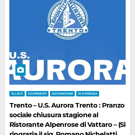
ALLIEVI
ESORDIENTI
GIOVANISSIMI
IN EVIDENZA
Trento – U.S. Aurora Trento : Pranzo
sociale chiusura stagione al
Ristorante Alpenrose di Vattaro – (Si
ringrazia il sig. Romano Nichelatti