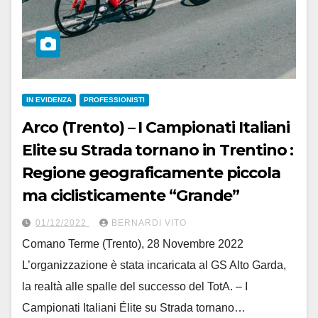
IN EVIDENZA
PROFESSIONISTI
Arco (Trento) – I Campionati Italiani
Elite su Strada tornano in Trentino :
Regione geograficamente piccola
ma ciclisticamente “Grande”
01/12/2022
BERNARDI VITO
Comano Terme (Trento), 28 Novembre 2022
L’organizzazione è stata incaricata al GS Alto Garda,
la realtà alle spalle del successo del TotA. – I
Campionati Italiani Élite su Strada tornano…