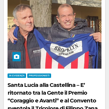
IN EVIDENZA
PROFESSIONISTI
Santa Lucia alla Castellina – E’
ritornato tra la Gente il Premio
“Coraggio e Avanti” e al Convento
sventola il Tricolore di Filippo Zana