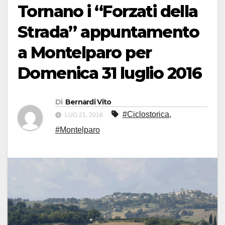
Tornano i “Forzati della
Strada” appuntamento
a Montelparo per
Domenica 31 luglio 2016
Di
Bernardi Vito
#Ciclostorica
,
LUG 21, 2016
#Montelparo