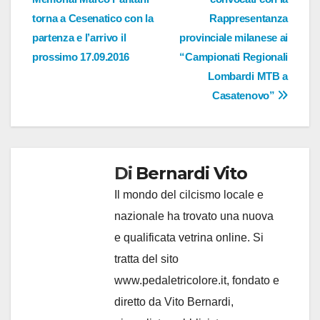
torna a Cesenatico con la
Rappresentanza
partenza e l’arrivo il
provinciale milanese ai
prossimo 17.09.2016
“Campionati Regionali
Lombardi MTB a
Casatenovo”
Di
Bernardi Vito
Il mondo del cilcismo locale e
nazionale ha trovato una nuova
e qualificata vetrina online. Si
tratta del sito
www.pedaletricolore.it, fondato e
diretto da Vito Bernardi,