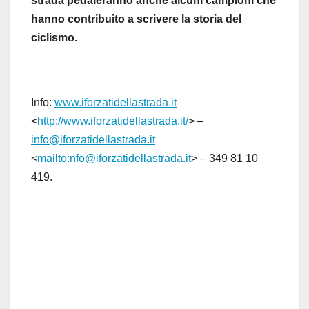
strada pedaleranno anche alcuni campioni che
hanno contribuito a scrivere la storia del
ciclismo.
Info:
www.iforzatidellastrada.it
<
http://www.iforzatidellastrada.it/
> –
info@iforzatidellastrada.it
<
mailto:nfo@iforzatidellastrada.it
> – 349 81 10
419.