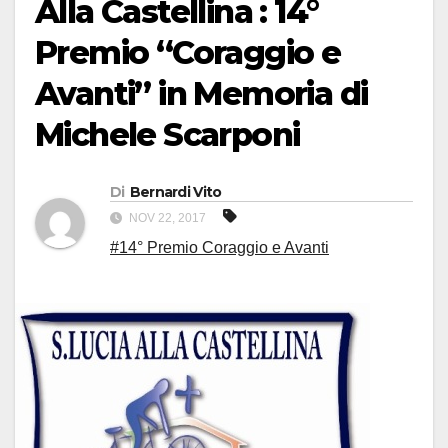
Alla Castellina : 14°
Premio “Coraggio e
Avanti” in Memoria di
Michele Scarponi
Di
Bernardi Vito
NOV 22, 2017
#14° Premio Coraggio e Avanti