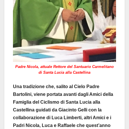
Padre Nicola, attuale Rettore del Santuario Carmelitano
di Santa Lucia alla Castellina
Una tradizione che, salito al Cielo Padre
Bartolini, viene portata avanti dagli Amici della
Famiglia del Ciclismo di Santa Lucia alla
Castellina guidati da Giacinto Gelli con la
collaborazione di Luca Limberti, altri Amici e i
Padri Nicola, Luca e Raffaele che quest’anno