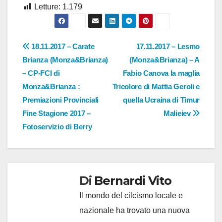
Letture:
1.179
Navigazione
18.11.2017 – Carate
17.11.2017 – Lesmo
Brianza (Monza&Brianza)
(Monza&Brianza) – A
articoli
– CP-FCI di
Fabio Canova la maglia
Monza&Brianza :
Tricolore di Mattia Geroli e
Premiazioni Provinciali
quella Ucraina di Timur
Fine Stagione 2017 –
Malieiev
Fotoservizio di Berry
Di
Bernardi Vito
Il mondo del cilcismo locale e
nazionale ha trovato una nuova