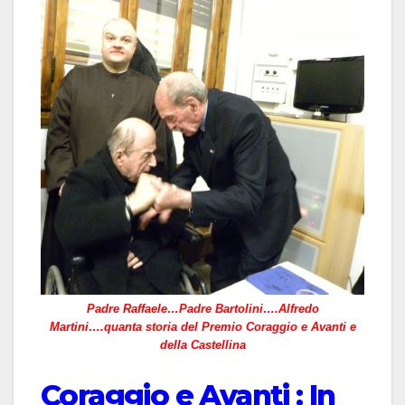
Padre Raffaele…Padre Bartolini….Alfredo
Martini….quanta storia del Premio Coraggio e Avanti e
della Castellina
Coraggio e Avanti : In