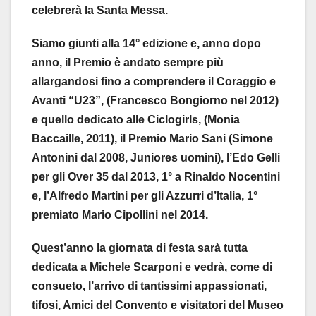
celebrerà la Santa Messa.
Siamo giunti alla 14° edizione e, anno dopo
anno, il Premio è andato sempre più
allargandosi fino a comprendere il Coraggio e
Avanti “U23”, (Francesco Bongiorno nel 2012)
e quello dedicato alle Ciclogirls, (Monia
Baccaille, 2011), il Premio Mario Sani (Simone
Antonini dal 2008, Juniores uomini), l’Edo Gelli
per gli Over 35 dal 2013, 1° a Rinaldo Nocentini
e, l’Alfredo Martini per gli Azzurri d’Italia, 1°
premiato Mario Cipollini nel 2014.
Quest’anno la giornata di festa sarà tutta
dedicata a Michele Scarponi e vedrà, come di
consueto, l’arrivo di tantissimi appassionati,
tifosi, Amici del Convento e visitatori del Museo