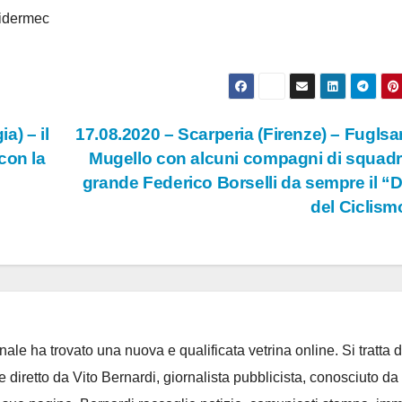
Sidermec
a) – il
17.08.2020 – Scarperia (Firenze) – Fuglsa
con la
Mugello con alcuni compagni di squadra
grande Federico Borselli da sempre il “D
del Ciclis
ale ha trovato una nuova e qualificata vetrina online. Si tratta d
e diretto da Vito Bernardi, giornalista pubblicista, conosciuto da t