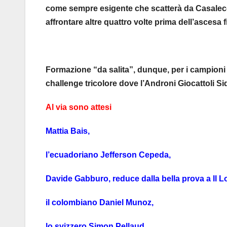
come sempre esigente che scatterà da Casalecc
affrontare altre quattro volte prima dell’ascesa f
Formazione “da salita”, dunque, per i campioni d
challenge tricolore dove l’Androni Giocattoli S
Al via sono attesi
Mattia Bais,
l’ecuadoriano Jefferson Cepeda,
Davide Gabburo, reduce dalla bella prova a Il 
il colombiano Daniel Munoz,
lo svizzero Simon Pellaud