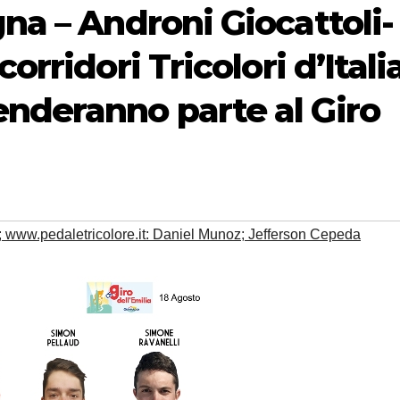
gna – Androni Giocattoli-
orridori Tricolori d’Itali
enderanno parte al Giro
a; www.pedaletricolore.it: Daniel Munoz; Jefferson Cepeda