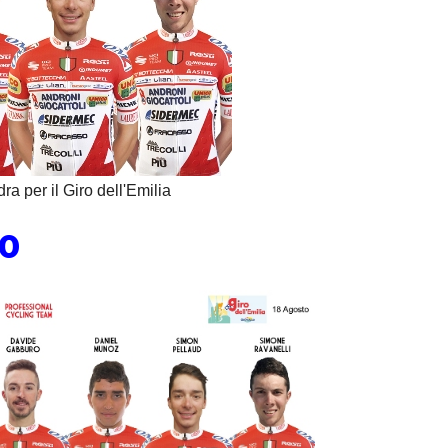
a per il Giro dell'Emilia
20