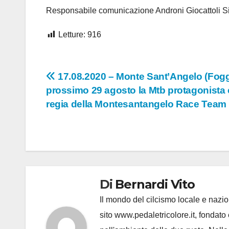
Responsabile comunicazione Androni Giocattoli 
Letture:
916
Navigazione
17.08.2020 – Monte Sant’Angelo (Foggi
prossimo 29 agosto la Mtb protagonista 
articoli
regia della Montesantangelo Race Team
Di
Bernardi Vito
Il mondo del cilcismo locale e nazion
sito www.pedaletricolore.it, fondato 