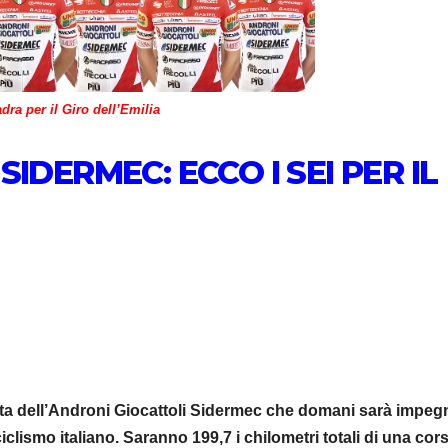
dra per il Giro dell’Emilia
IDERMEC: ECCO I SEI PER IL
sta dell’Androni Giocattoli Sidermec che domani sarà impeg
ciclismo italiano. Saranno 199,7 i chilometri totali di una cor