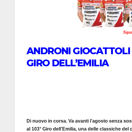
Squa
ANDRONI GIOCATTOLI S
GIRO DELL’EMILIA
Di nuovo in corsa. Va avanti l’agosto senza so
al 103° Giro dell’Emilia, una delle classiche del 