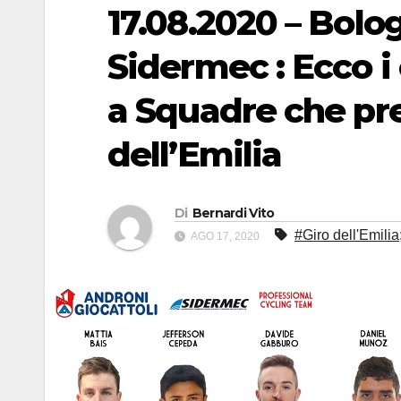
17.08.2020 – Bolo
Sidermec : Ecco i c
a Squadre che pr
dell’Emilia
Di
Bernardi Vito
#Giro dell'Emili
AGO 17, 2020