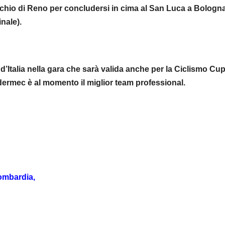
hio di Reno per concludersi in cima al San Luca a Bologna
inale).
’Italia nella gara che sarà valida anche per la Ciclismo Cup,
idermec è al momento il miglior team professional.
Lombardia,