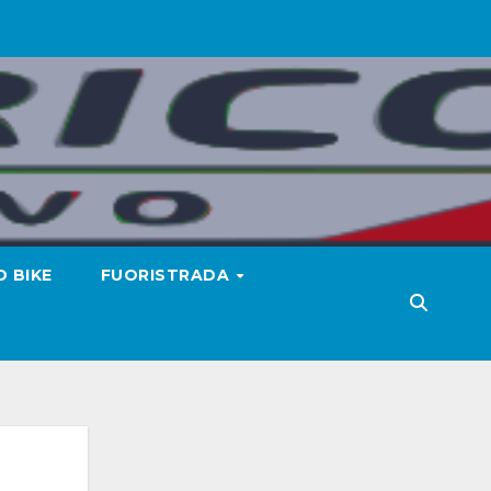
 BIKE
FUORISTRADA