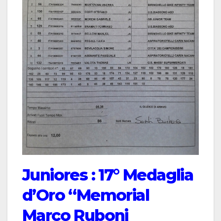
Juniores : 17° Medaglia
d’Oro “Memorial
Marco Ruboni