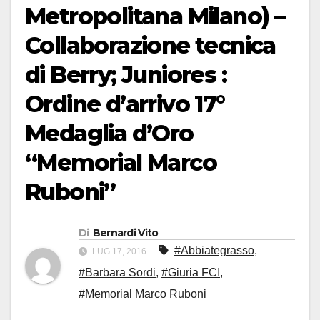
Metropolitana Milano) –
Collaborazione tecnica
di Berry; Juniores :
Ordine d’arrivo 17°
Medaglia d’Oro
“Memorial Marco
Ruboni”
Di
Bernardi Vito
#Abbiategrasso
,
LUG 17, 2016
#Barbara Sordi
,
#Giuria FCI
,
#Memorial Marco Ruboni