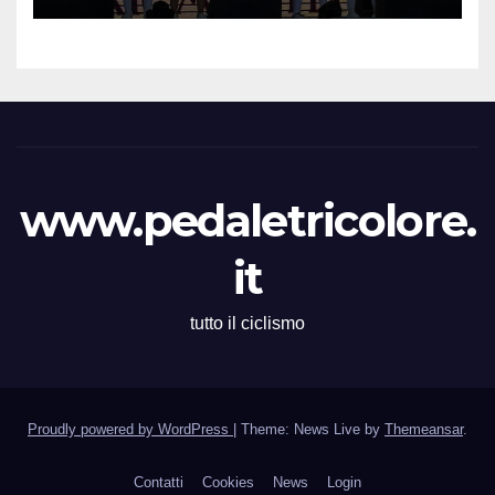
Memorial Gino Bartali”
www.pedaletricolore.
it
tutto il ciclismo
Proudly powered by WordPress
|
Theme: News Live by
Themeansar
.
Contatti
Cookies
News
Login