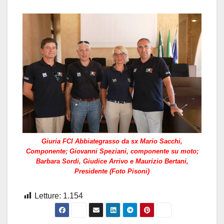
Giuria FCI Abbiategrasso da sx Mario Sacchi,
Componente; Giovanni Speziani, componente su moto;
Barbara Sordi, Giudice Arrivo e Maurizio Bertani,
Presidente (Foto Pisoni)
Letture:
1.154