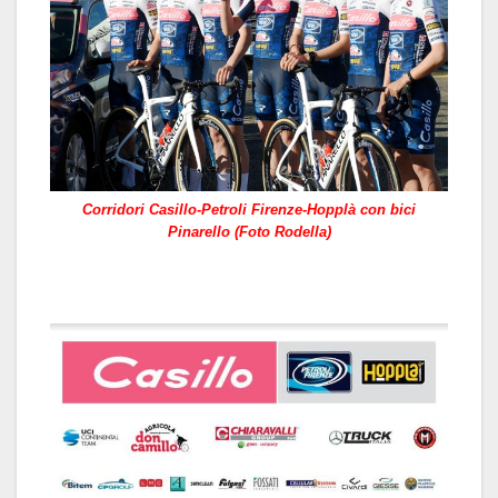
Corridori Casillo-Petroli Firenze-Hopplà con bici
Pinarello (Foto Rodella)