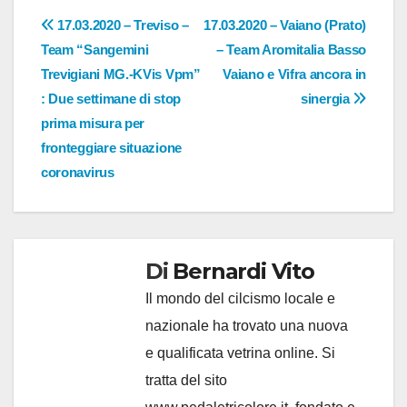
Navigazione
17.03.2020 – Treviso –
17.03.2020 – Vaiano (Prato)
Team “Sangemini
– Team Aromitalia Basso
articoli
Trevigiani MG.-KVis Vpm”
Vaiano e Vifra ancora in
: Due settimane di stop
sinergia
prima misura per
fronteggiare situazione
coronavirus
Di
Bernardi Vito
Il mondo del cilcismo locale e
nazionale ha trovato una nuova
e qualificata vetrina online. Si
tratta del sito