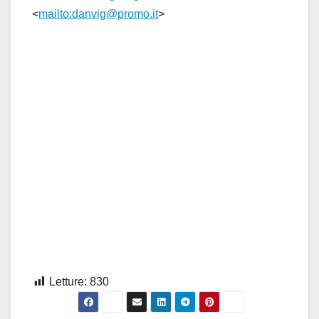
<
mailto:danvig@promo.it
>
Letture:
830