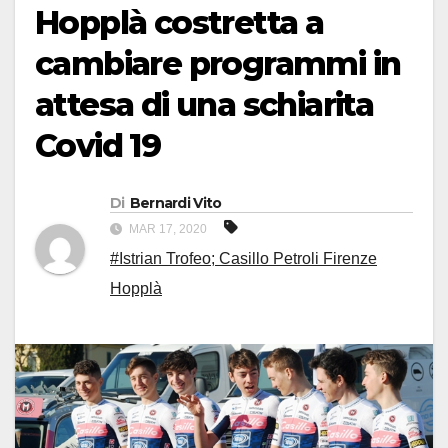
Hopplà costretta a
cambiare programmi in
attesa di una schiarita
Covid 19
Di
Bernardi Vito
MAR 17, 2020
#Istrian Trofeo; Casillo Petroli Firenze
Hopplà