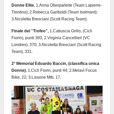
Donne Elite,
1.Anna Oberparleite (Team Lapierre-
Trentino); 2.Rebecca Gariboldi (Team Isolmant);
3.Nicoletta Bresciani (Scott Racing Team).
Finale del “Trofeo”,
1.Catiuscia Grillo, (Cicli
Fiorin), punti 393, 2.Virginia Cancellieri (VC
Londres), 370; 3.Nicoletta Bresciani (Scott Racing
Team), 331.
2° Memorial Edoardo Baccin, (classifica unica
Donne),
1.Cicli Fiorin, punti 44; 2.Melavì Focus
Bike, 22; 3.Lissone Mtb, 17.