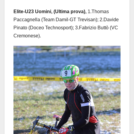
Elite-U23 Uomini, (Ultima prova),
1.Thomas
Paccagnella (Team Damil-GT Trevisan); 2.Davide
Pinato (Doceo Technosport); 3.Fabrizio Buttò (VC
Cremonese).