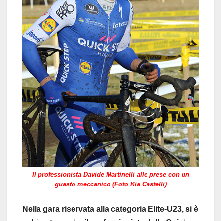
Il professionista Davide Martinelli alle prese con un
guasto meccanico (Foto Kia Castelli)
Nella gara riservata alla categoria Elite-U23, si è