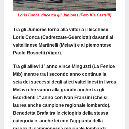
Loris Conca vince tra gli Juniores (Foto Kia Castelli)
Tra gli Juniores torna alla vittoria il lecchese
Loris Conca (Cadrezzate-Guerciotti) davanti al
valtellinese Martinelli (Melavì) e al piemontese
Paolo Rossetti (Vigor).
Tra gli allievi 1° anno vince Minguzzi (La Fenice
Mtb) mentre tra i secondo anno continua la
scia dei successi degli atleti valtellinesi in livrea
Melavì che vanno alla grande anche tra gli
Esordienti 1° anno con Ivan Franzini (che si
laurea anche campione regionale lombardo),
Benedetta Brafa tra le ciclogirls della stessa
categoria e, anche lei con l’aggiunta della
maglia di campionessa regionale lombarda