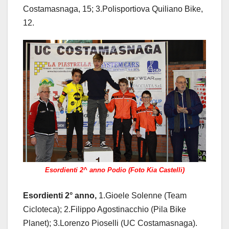
Costamasnaga, 15; 3.Polisportiova Quiliano Bike,
12.
Esordienti 2^ anno Podio (Foto Kia Castelli)
Esordienti 2° anno,
1.Gioele Solenne (Team
Cicloteca); 2.Filippo Agostinacchio (Pila Bike
Planet); 3.Lorenzo Pioselli (UC Costamasnaga).