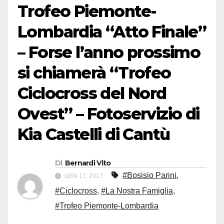
Trofeo Piemonte-
Lombardia “Atto Finale”
– Forse l’anno prossimo
si chiamerà “Trofeo
Ciclocross del Nord
Ovest” – Fotoservizio di
Kia Castelli di Cantù
Di
Bernardi Vito
#Bosisio Parini
,
GEN 17, 2017
#Ciclocross
,
#La Nostra Famiglia
,
#Trofeo Piemonte-Lombardia