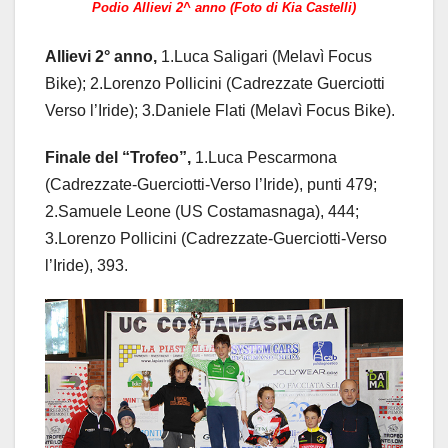
Podio Allievi 2^ anno (Foto di Kia Castelli)
Allievi 2° anno,
1.Luca Saligari (Melavì Focus
Bike); 2.Lorenzo Pollicini (Cadrezzate Guerciotti
Verso l’Iride); 3.Daniele Flati (Melavì Focus Bike).
Finale del “Trofeo”,
1.Luca Pescarmona
(Cadrezzate-Guerciotti-Verso l’Iride), punti 479;
2.Samuele Leone (US Costamasnaga), 444;
3.Lorenzo Pollicini (Cadrezzate-Guerciotti-Verso
l’Iride), 393.