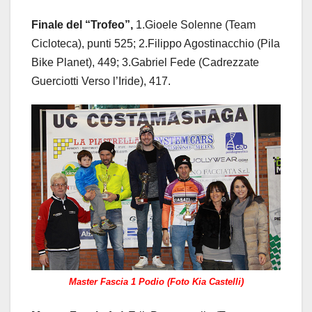
Finale del “Trofeo”,
1.Gioele Solenne (Team
Cicloteca), punti 525; 2.Filippo Agostinacchio (Pila
Bike Planet), 449; 3.Gabriel Fede (Cadrezzate
Guerciotti Verso l’Iride), 417.
Master Fascia 1 Podio (Foto Kia Castelli)