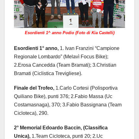
Esordienti 1^ anno Podio (Foto di Kia Castelli)
Esordienti 1° anno,
1. Ivan Franzini “Campione
Regionale Lombardo” (Melavì Focus Bike);
2.Erosa Cancedda (Team Bramati); 3.Christian
Bramati (Ciclistica Trevigliese).
Finale del Trofeo,
1.Carlo Cortesi (Polisportiva
Quiliano Bike), punti 376; 2.Fabio Massa (Uc
Costamasnaga), 370; 3.Fabio Bassignana (Team
Cicloteca), 290.
2° Memorial Edoardo Baccin, (Classifica
Unica),
1.Team Cicloteca, punti 20; 2.Uc