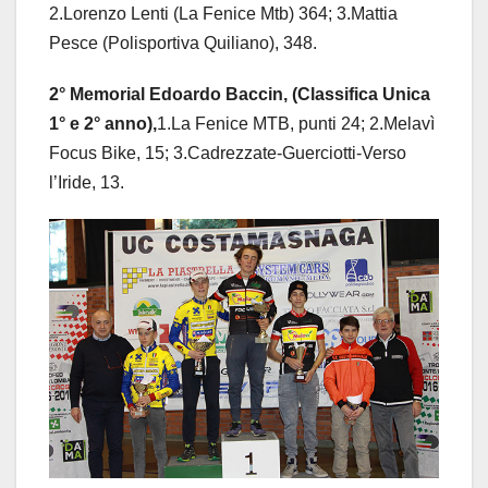
2.Lorenzo Lenti (La Fenice Mtb) 364; 3.Mattia
Pesce (Polisportiva Quiliano), 348.
2° Memorial Edoardo Baccin, (Classifica Unica
1° e 2° anno),
1.La Fenice MTB, punti 24; 2.Melavì
Focus Bike, 15; 3.Cadrezzate-Guerciotti-Verso
l’Iride, 13.