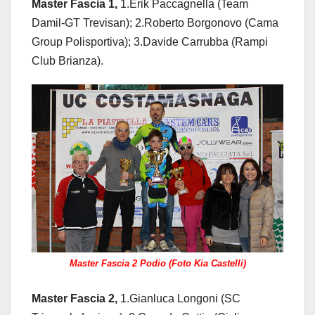
Master Fascia 1,
1.Erik Paccagnella (Team
Damil-GT Trevisan); 2.Roberto Borgonovo (Cama
Group Polisportiva); 3.Davide Carrubba (Rampi
Club Brianza).
Master Fascia 2 Podio (Foto Kia Castelli)
Master Fascia 2,
1.Gianluca Longoni (SC