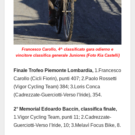
Francesco Carollo, 4^ classificato gara odierno e
vincitore classifica generale Juniores (Foto Kia Castelli)
Finale Trofeo Piemonte Lombardia,
1.Francesco
Carollo (Cicli Fiorin), punti 407; 2.Paolo Rossetti
(Vigor Cycling Team) 384; 3.Loris Conca
(Cadrezzate-Guerciotti-Verso l’Iride), 354.
2° Memorial Edoardo Baccin, classifica finale,
1.Vigor Cycling Team, punti 11; 2.Cadrezzate-
Guerciotti-Verso l’Iride, 10; 3.Melavì Focus Bike, 8.