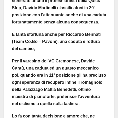
schierato anche il professionista della Quick
Step, Davide Martinelli classificatosi in 20°
posizione con l’attenuante anche di una caduta
fortunatamente senza alcuna conseguenza.
E tanta sfortuna anche per Riccardo Bennati
(Team Co.Bo – Pavoni), una caduta e rottura
del cambio;
Per il varesino del VC Cremonese, Davide
Cantù, una caduta ed un guasto meccanico
poi, quando era in 11° posizione gli ha precluso
ogni speranza di recupero infine il romagnolo
della Palazzago Mattia Benedetti, ottimo
maestro di pianoforte, preferisce l’avventura
nel ciclismo a quella sulla tastiera.
Lo fa con tanta decisione e amore che, ne