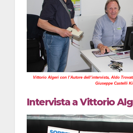
Vittorio Algeri con l’Autore dell’intervista, Aldo Trovati
Giuseppe Castelli Ki
Intervista a Vittorio Al