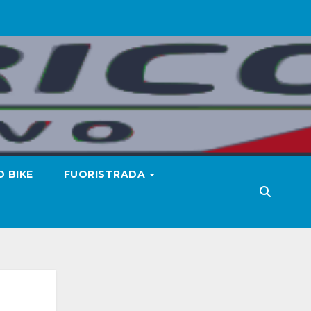
 BIKE
FUORISTRADA