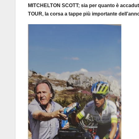
MITCHELTON SCOTT; sia per quanto è accaduto d
TOUR, la corsa a tappe più importante dell’ann