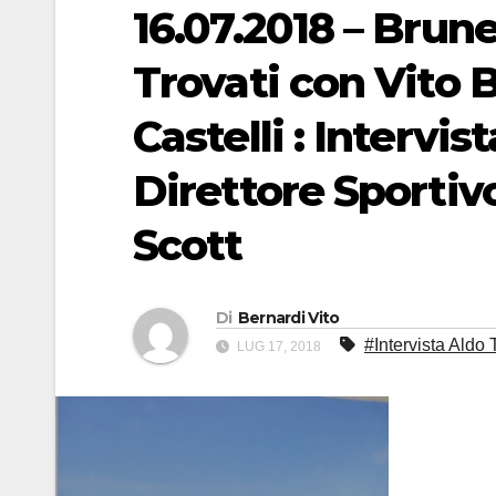
16.07.2018 – Brune
Trovati con Vito 
Castelli : Intervist
Direttore Sporti
Scott
Di
Bernardi Vito
#Intervista Aldo T
LUG 17, 2018