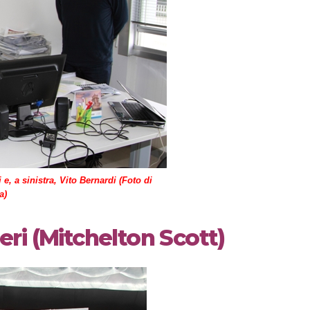
 e, a sinistra, Vito Bernardi (Foto di
a)
geri (Mitchelton Scott)