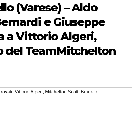
llo (Varese) – Aldo
Bernardi e Giuseppe
a a Vittorio Algeri,
vo del TeamMitchelton
rovati; Vittorio Algeri; Mitchelton Scott; Brunello