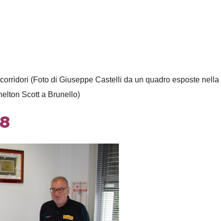
oi corridori (Foto di Giuseppe Castelli da un quadro esposte nella
helton Scott a Brunello)
18