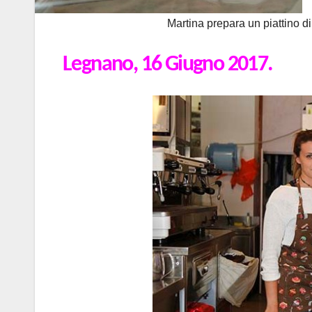
Martina prepara un piattino d
Legnano, 16 Giugno 2017.