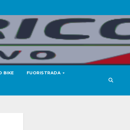
 BIKE
FUORISTRADA