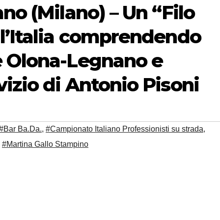
no (Milano) – Un “Filo
 l’Italia comprendendo
e Olona-Legnano e
izio di Antonio Pisoni
#Bar Ba.Da.
,
#Campionato Italiano Professionisti su strada
,
,
#Martina Gallo Stampino