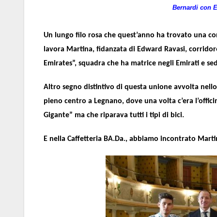
Bernardi con E
Un lungo filo rosa che quest’anno ha trovato una cor
lavora Martina, fidanzata di Edward Ravasi, corridore 
Emirates”, squadra che ha matrice negli Emirati e sed
Altro segno distintivo di questa unione avvolta nello s
pieno centro a Legnano, dove una volta c’era l’offici
Gigante” ma che riparava tutti i tipi di bici.
E nella Caffetteria BA.Da., abbiamo incontrato Marti