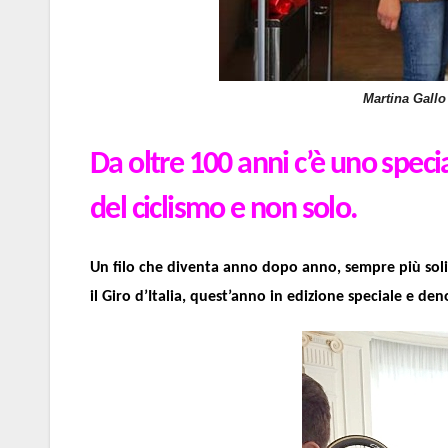
Martina Gallo
Da oltre 100 anni c’è uno special
del ciclismo e non solo.
Un filo che diventa anno dopo anno, sempre più sol
il Giro d’Italia, quest’anno in edizione speciale e d