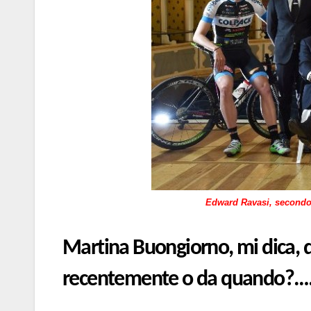
Edward Ravasi, secondo 
Martina Buongiorno, mi dica, q
recentemente o da quando?…