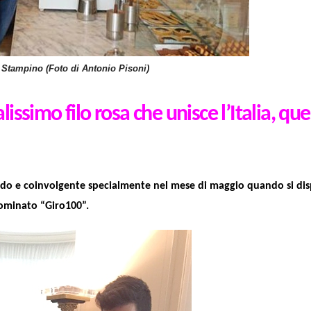
 Stampino (Foto di Antonio Pisoni)
issimo filo rosa che unisce l’Italia, que
ido e coinvolgente specialmente nel mese di maggio quando si di
enominato “Giro100”.