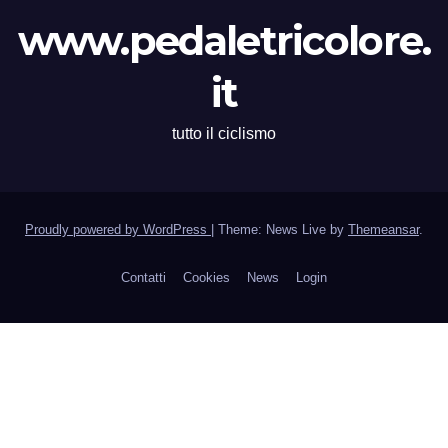
www.pedaletricolore.
it
tutto il ciclismo
Proudly powered by WordPress
|
Theme: News Live by
Themeansar
.
Contatti
Cookies
News
Login