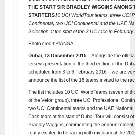
THE START
SIR BRADLEY WIGGINS AMONG 
STARTERS
10 UCI WorldTour teams, three UCI P
Continental, two UCI Continental
and the UAE Nat
Selection at the start of the 2.HC race in February
Photo credit: ©ANSA
Dubai, 13 December 2015
– Alongside the officia
jerseys presentation of the third edition of the Dub
scheduled from 3 to 6 February 2016 – we are ver
announce the list of the 16 teams invited to the rac
The list includes 10 UCI WorldTeams (seven of 
of the Velon group), three UCI Professional Conti
two UCI Continental teams and the UAE National 
Each team at the start of Dubai Tour will consist of 
Bradley Wiggins, commenting the announcement, s
really excited to be racing with my team at the 20