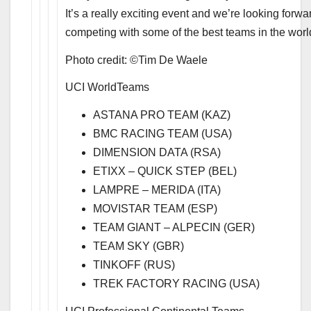
It’s a really exciting event and we’re looking forwa
competing with some of the best teams in the worl
Photo credit: ©Tim De Waele
UCI WorldTeams
ASTANA PRO TEAM (KAZ)
BMC RACING TEAM (USA)
DIMENSION DATA (RSA)
ETIXX – QUICK STEP (BEL)
LAMPRE – MERIDA (ITA)
MOVISTAR TEAM (ESP)
TEAM GIANT – ALPECIN (GER)
TEAM SKY (GBR)
TINKOFF (RUS)
TREK FACTORY RACING (USA)