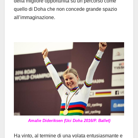
della migliore opportunità su un percorso come
quello di Doha che non concede grande spazio
all’immaginazione.
Amalie Dideriksen (Uci Doha 2016/P. Ballet)
Ha vinto, al termine di una volata entusiasmante e