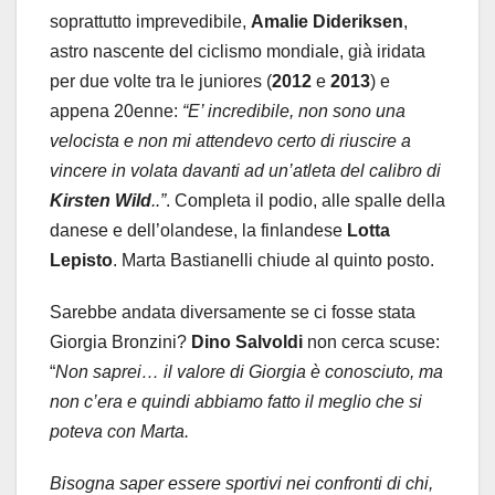
soprattutto imprevedibile,
Amalie Dideriksen
,
astro nascente del ciclismo mondiale, già iridata
per due volte tra le juniores (
2012
e
2013
) e
appena 20enne:
“E’ incredibile, non sono una
velocista e non mi attendevo certo di riuscire a
vincere in volata davanti ad un’atleta del calibro di
Kirsten
Wild
..”
. Completa il podio, alle spalle della
danese e dell’olandese, la finlandese
Lotta
Lepisto
. Marta Bastianelli chiude al quinto posto.
Sarebbe andata diversamente se ci fosse stata
Giorgia Bronzini?
Dino
Salvoldi
non cerca scuse:
“
Non saprei… il valore di Giorgia è conosciuto, ma
non c’era e quindi abbiamo fatto il meglio che si
poteva con Marta.
Bisogna saper essere sportivi nei confronti di chi,