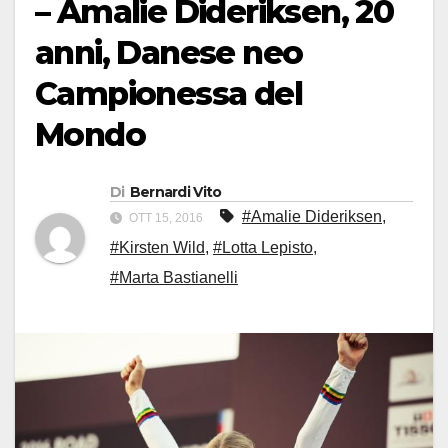
– Amalie Dideriksen, 20
anni, Danese neo
Campionessa del
Mondo
Di
Bernardi Vito
#Amalie Dideriksen
,
OTT 15, 2016
#Kirsten Wild
,
#Lotta Lepisto
,
#Marta Bastianelli