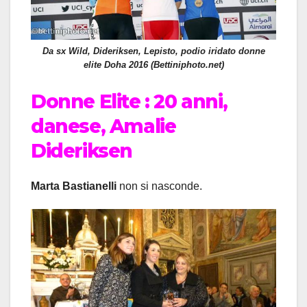
Da sx Wild, Dideriksen, Lepisto, podio iridato donne
elite Doha 2016 (Bettiniphoto.net)
Donne Elite : 20 anni,
danese, Amalie
Dideriksen
Marta
Bastianelli
non si nasconde.