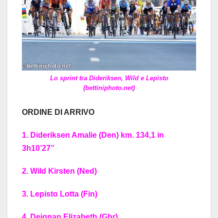
Lo sprint tra Dideriksen, Wild e Lepisto
(bettiniphoto.net)
ORDINE DI ARRIVO
1. Dideriksen Amalie (Den) km. 134,1 in
3h10’27”
2. Wild Kirsten (Ned)
3. Lepisto Lotta (Fin)
4. Deignan Elizabeth (Gbr)