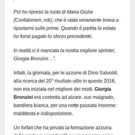
Poi ho ripreso la ruota di Maria Giulia
(
Confalonieri, ndr
), che è stata veramente brava a
riportarmi sulle prime. Quando è partita la volata
ho forse pagato lo sforzo precedente.
In realtà ci è mancata la nostra migliore sprinter,
Giorgia Bronzini…”.
Infatti, la giornata, per le azzurre di Dino Salvoldi,
alla ricerca del 20° risultato utile in questo 2016,
non era iniziata nel migliore dei modi.
Giorgia
Bronzini
era costretta ad alzare, suo malgrado,
bandiera bianca, per una notte passata insonne:
malditesta e indisposizione.
Un forfait che ha privato la formazione azzurra