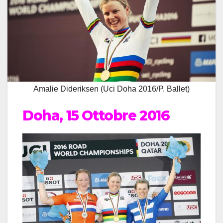
Amalie Dideriksen (Uci Doha 2016/P. Ballet)
Doha, 15 Ottobre 2016