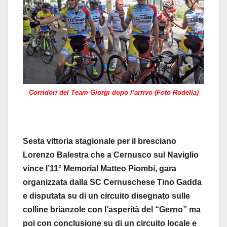
Corridori del Team Giorgi dopo l’arrivo (Foto Rodella)
Sesta vittoria stagionale per il bresciano
Lorenzo Balestra che a Cernusco sul Naviglio
vince l’11° Memorial Matteo Piombi, gara
organizzata dalla SC Cernuschese Tino Gadda
e disputata su di un circuito disegnato sulle
colline brianzole con l’asperità del “Gerno” ma
poi con conclusione su di un circuito locale e