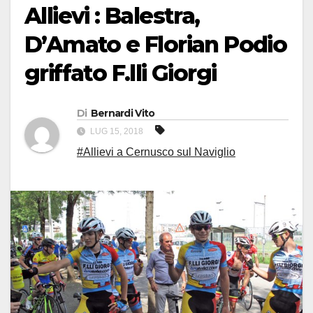
Allievi : Balestra,
D’Amato e Florian Podio
griffato F.lli Giorgi
Di
Bernardi Vito
LUG 15, 2018
#Allievi a Cernusco sul Naviglio