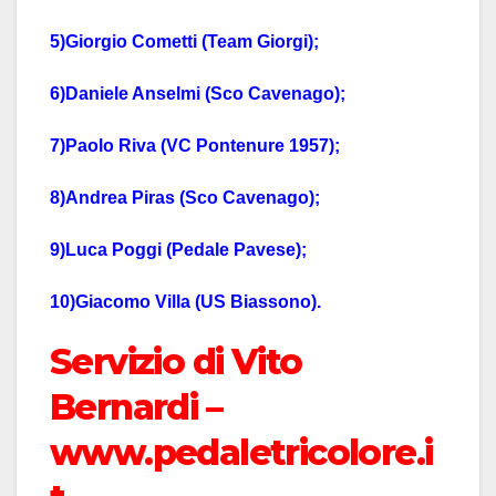
5)Giorgio Cometti (Team Giorgi);
6)Daniele Anselmi (Sco Cavenago);
7)Paolo Riva (VC Pontenure 1957);
8)Andrea Piras (Sco Cavenago);
9)Luca Poggi (Pedale Pavese);
10)Giacomo Villa (US Biassono).
Servizio di Vito
Bernardi –
www.pedaletricolore.i