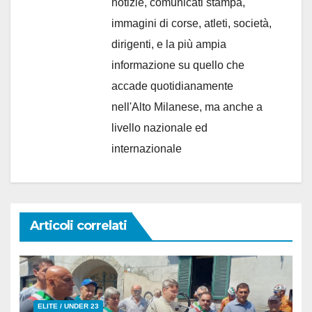
notizie, comunicati stampa,
immagini di corse, atleti, società,
dirigenti, e la più ampia
informazione su quello che
accade quotidianamente
nell'Alto Milanese, ma anche a
livello nazionale ed
internazionale
Articoli correlati
ELITE / UNDER 23