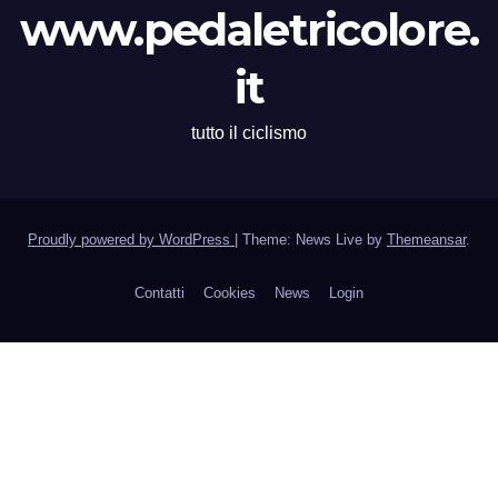
www.pedaletricolore.
it
tutto il ciclismo
Proudly powered by WordPress
|
Theme: News Live by
Themeansar
.
Contatti
Cookies
News
Login