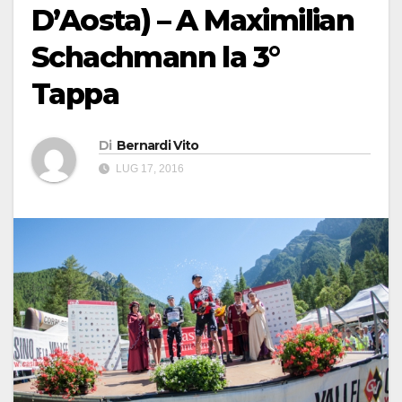
D’Aosta) – A Maximilian
Schachmann la 3°
Tappa
Di
Bernardi Vito
LUG 17, 2016