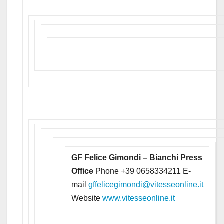
GF Felice Gimondi – Bianchi Press
Office
Phone +39 0658334211 E-
mail
gffelicegimondi@vitesseonline.it
Website
www.vitesseonline.it