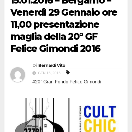
15.01.2016 – Bergamo –
Venerdì 29 Gennaio ore
11,00 presentazione
maglia della 20° GF
Felice Gimondi 2016
Di
Bernardi Vito
GEN 16, 2016
#20° Gran Fondo Felice Gimondi