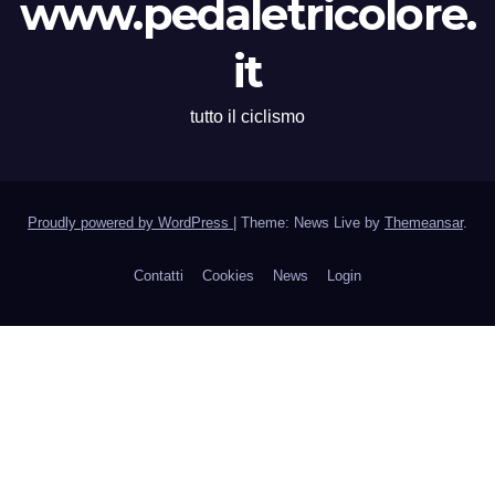
www.pedaletricolore.
it
tutto il ciclismo
Proudly powered by WordPress
|
Theme: News Live by
Themeansar
.
Contatti
Cookies
News
Login