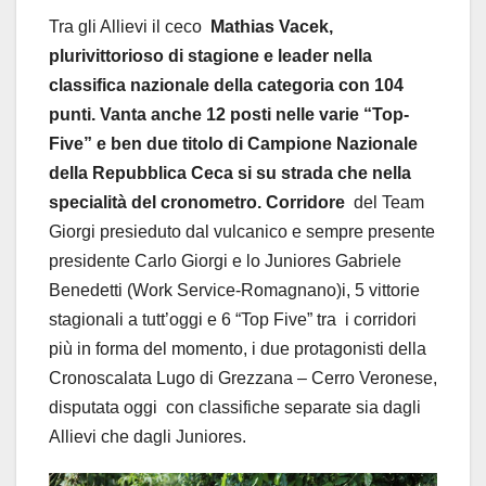
Tra gli Allievi il ceco
Mathias Vacek,
plurivittorioso di stagione e leader nella
classifica nazionale della categoria con 104
punti. Vanta anche 12 posti nelle varie “Top-
Five” e ben due titolo di Campione Nazionale
della Repubblica Ceca si su strada che nella
specialità del cronometro. Corridore
del Team
Giorgi presieduto dal vulcanico e sempre presente
presidente Carlo Giorgi e lo Juniores Gabriele
Benedetti (Work Service-Romagnano)i, 5 vittorie
stagionali a tutt’oggi e 6 “Top Five” tra i corridori
più in forma del momento, i due protagonisti della
Cronoscalata Lugo di Grezzana – Cerro Veronese,
disputata oggi con classifiche separate sia dagli
Allievi che dagli Juniores.