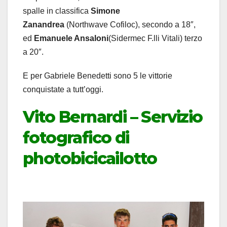
spalle in classifica
Simone
Zanandrea
(Northwave Cofiloc), secondo a 18″,
ed
Emanuele Ansaloni
(Sidermec F.lli Vitali) terzo
a 20″.
E per Gabriele Benedetti sono 5 le vittorie
conquistate a tutt’oggi.
Vito Bernardi – Servizio
fotografico di
photobicicailotto