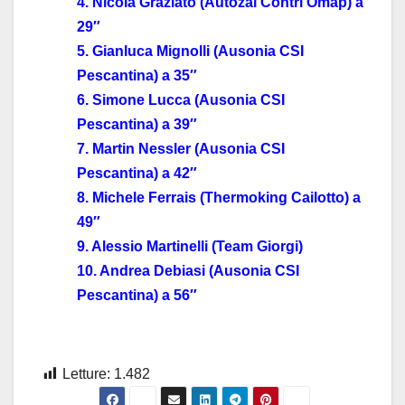
4. Nicola Graziato (Autozai Contri Omap) a
29″
5. Gianluca Mignolli (Ausonia CSI
Pescantina) a 35″
6. Simone Lucca (Ausonia CSI
Pescantina) a 39″
7. Martin Nessler (Ausonia CSI
Pescantina) a 42″
8. Michele Ferrais (Thermoking Cailotto) a
49″
9. Alessio Martinelli (Team Giorgi)
10. Andrea Debiasi (Ausonia CSI
Pescantina) a 56″
Letture:
1.482