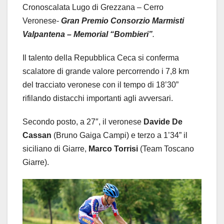
Cronoscalata Lugo di Grezzana – Cerro
Veronese-
Gran Premio Consorzio Marmisti
Valpantena – Memorial “Bombieri”
.
Il talento della Repubblica Ceca si conferma
scalatore di grande valore percorrendo i 7,8 km
del tracciato veronese con il tempo di 18’30”
rifilando distacchi importanti agli avversari.
Secondo posto, a 27″, il veronese
Davide De
Cassan
(Bruno Gaiga Campi) e terzo a 1’34” il
siciliano di Giarre,
Marco Torrisi
(Team Toscano
Giarre).