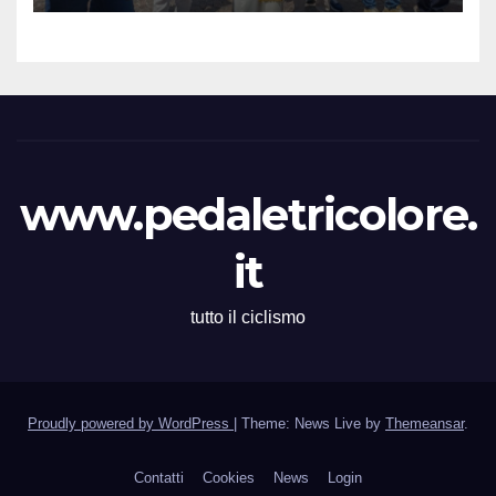
Colombano
www.pedaletricolore.
it
tutto il ciclismo
Proudly powered by WordPress
|
Theme: News Live by
Themeansar
.
Contatti
Cookies
News
Login