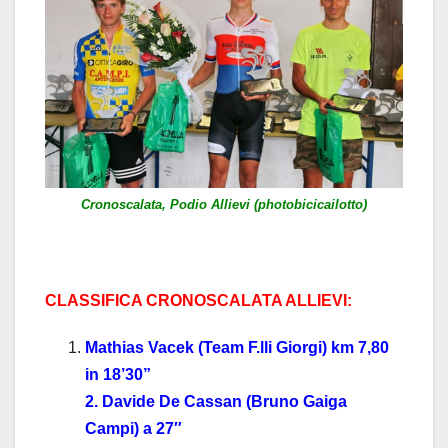
Cronoscalata, Podio Allievi (photobicicailotto)
CLASSIFICA CRONOSCALATA ALLIEVI:
Mathias Vacek (Team F.lli Giorgi) km 7,80
in 18’30”
2. Davide De Cassan (Bruno Gaiga
Campi) a 27″