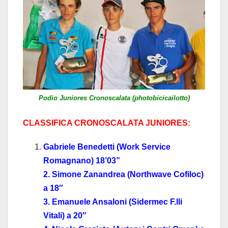
Podio Juniores Cronoscalata (photobicicailotto)
CLASSIFICA CRONOSCALATA JUNIORES:
Gabriele Benedetti (Work Service
Romagnano) 18’03”
2. Simone Zanandrea (Northwave Cofiloc)
a 18″
3. Emanuele Ansaloni (Sidermec F.lli
Vitali) a 20″