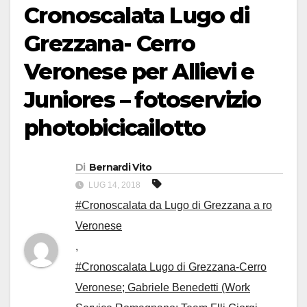
Cronoscalata Lugo di
Grezzana- Cerro
Veronese per Allievi e
Juniores – fotoservizio
photobicicailotto
Di
Bernardi Vito
LUG 14, 2018
#Cronoscalata da Lugo di Grezzana a ro
Veronese
,
#Cronoscalata Lugo di Grezzana-Cerro
Veronese; Gabriele Benedetti (Work