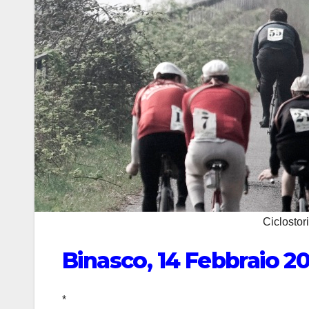
Ciclostor
Binasco, 14 Febbraio 2
*