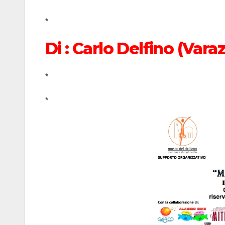
*
Di : Carlo Delfino (Vara
*
*