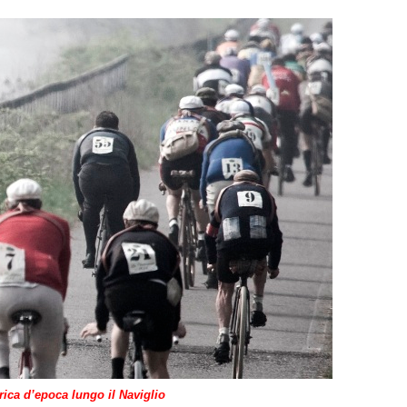
rica d’epoca lungo il Naviglio