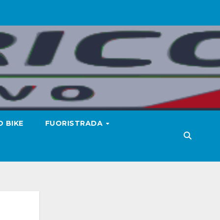
 BIKE
FUORISTRADA