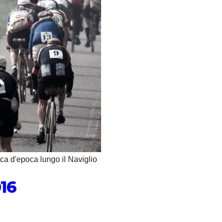
ica d'epoca lungo il Naviglio
016