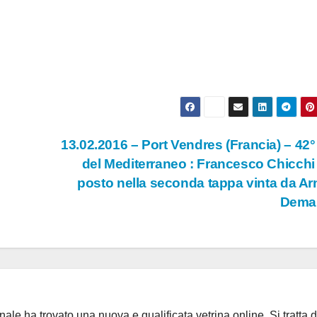
13.02.2016 – Port Vendres (Francia) – 42°
del Mediterraneo : Francesco Chicchi 
posto nella seconda tappa vinta da A
Dema
ale ha trovato una nuova e qualificata vetrina online. Si tratta d