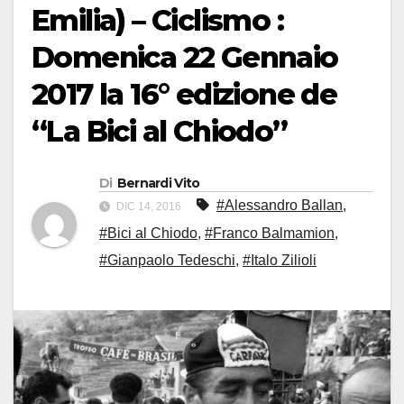
Emilia) – Ciclismo :
Domenica 22 Gennaio
2017 la 16° edizione de
“La Bici al Chiodo”
Di
Bernardi Vito
#Alessandro Ballan
,
DIC 14, 2016
#Bici al Chiodo
,
#Franco Balmamion
,
#Gianpaolo Tedeschi
,
#Italo Zilioli