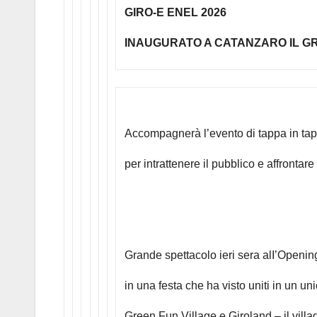
GIRO-E ENEL 2026
INAUGURATO A CATANZARO IL G
Accompagnerà l’evento di tappa in tappa
per intrattenere il pubblico e affrontare
Grande spettacolo ieri sera alI’Openin
in una festa che ha visto uniti in un u
Green Fun Village e Giroland – il villag