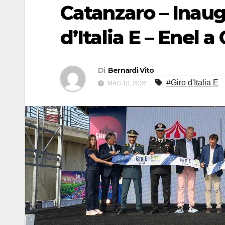
Catanzaro – Inaugu
d’Italia E – Enel 
Di
Bernardi Vito
#Giro d'Italia E
MAG 10, 2026