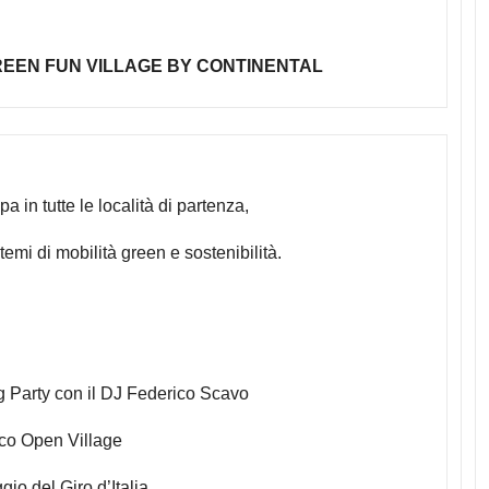
REEN FUN VILLAGE BY CONTINENTAL
 in tutte le località di partenza,
 temi di mobilità green e sostenibilità.
g Party con il DJ Federico Scavo
nico Open Village
gio del Giro d’Italia.