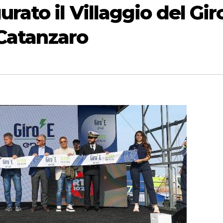
rato il Villaggio del Gir
a Catanzaro