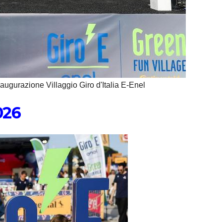
inaugurazione Villaggio Giro d'Italia E-Enel
026