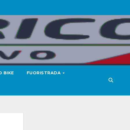
 BIKE
FUORISTRADA