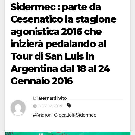
Sidermec : parte da
Cesenatico la stagione
agonistica 2016 che
inizierà pedalando al
Tour di San Luis in
Argentina dal 18 al 24
Gennaio 2016
Di
Bernardi Vito
NOV 12, 2015
#Androni Giocattoli-Sidermec