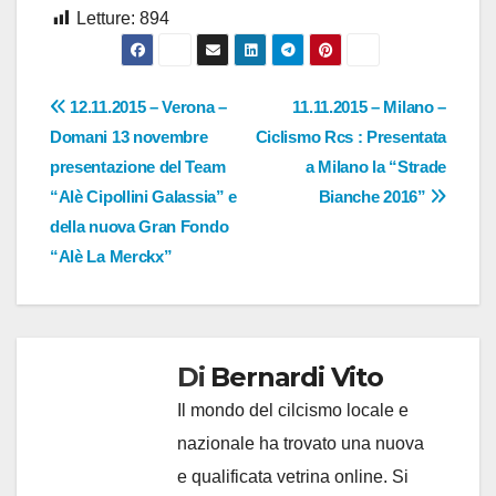
Letture:
894
Navigazione
12.11.2015 – Verona –
11.11.2015 – Milano –
Domani 13 novembre
Ciclismo Rcs : Presentata
articoli
presentazione del Team
a Milano la “Strade
“Alè Cipollini Galassia” e
Bianche 2016”
della nuova Gran Fondo
“Alè La Merckx”
Di
Bernardi Vito
Il mondo del cilcismo locale e
nazionale ha trovato una nuova
e qualificata vetrina online. Si