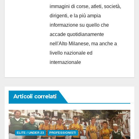
immagini di corse, atleti, società,
dirigenti, e la più ampia
informazione su quello che
accade quotidianamente
nell'Alto Milanese, ma anche a
livello nazionale ed
internazionale
Articoli correlati
ELITE / UNDER 23
PROFESSIONISTI