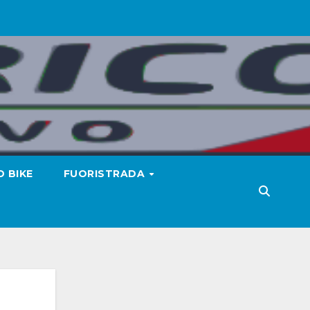
 BIKE
FUORISTRADA