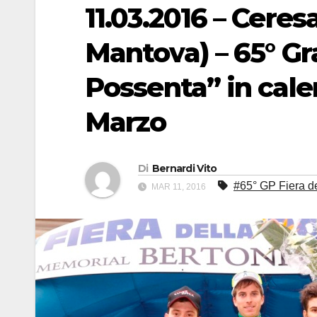
11.03.2016 – Ceres
Mantova) – 65° Gr
Possenta” in cale
Marzo
Di
Bernardi Vito
#65° GP Fiera d
MAR 11, 2016