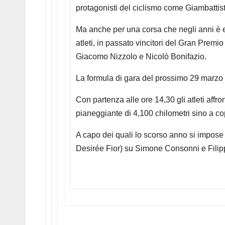
protagonisti del ciclismo come Giambattist
Ma anche per una corsa che negli anni è entra
atleti, in passato vincitori del Gran Premi
Giacomo Nizzolo e Nicolò Bonifazio.
La formula di gara del prossimo 29 marzo r
Con partenza alle ore 14,30 gli atleti affr
pianeggiante di 4,100 chilometri sino a co
A capo dei quali lo scorso anno si impose 
Desirée Fior) su Simone Consonni e Filip