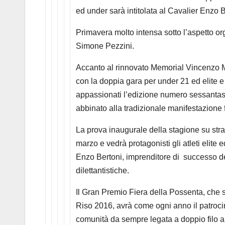
ed under sarà intitolata al Cavalier Enzo 
Primavera molto intensa sotto l’aspetto or
Simone Pezzini.
Accanto al rinnovato Memorial Vincenzo M
con la doppia gara per under 21 ed elite e
appassionati l’edizione numero sessantas
abbinato alla tradizionale manifestazione fi
La prova inaugurale della stagione su stra
marzo e vedrà protagonisti gli atleti elite 
Enzo Bertoni, imprenditore di successo del 
dilettantistiche.
Il Gran Premio Fiera della Possenta, che s
Riso 2016, avrà come ogni anno il patroc
comunità da sempre legata a doppio filo al