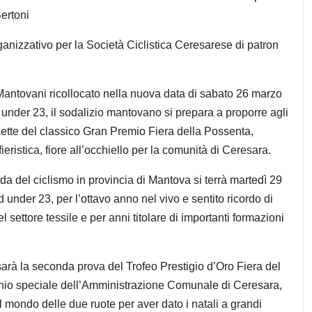
Bertoni
ganizzativo per la Società Ciclistica Ceresarese di patron
antovani ricollocato nella nuova data di sabato 26 marzo
 under 23, il sodalizio mantovano si prepara a proporre agli
ette del classico Gran Premio Fiera della Possenta,
eristica, fiore all’occhiello per la comunità di Ceresara.
da del ciclismo in provincia di Mantova si terrà martedì 29
ed under 23, per l’ottavo anno nel vivo e sentito ricordo di
settore tessile e per anni titolare di importanti formazioni
arà la seconda prova del Trofeo Prestigio d’Oro Fiera del
inio speciale dell’Amministrazione Comunale di Ceresara,
 mondo delle due ruote per aver dato i natali a grandi