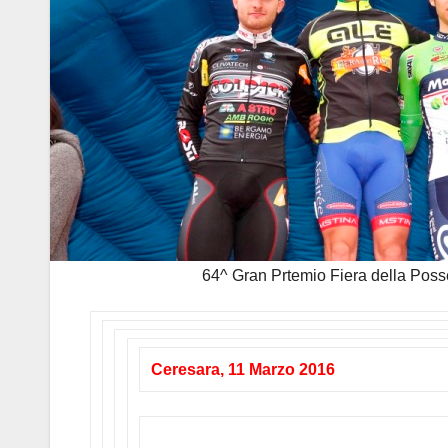
64^ Gran Prtemio Fiera della Poss
Ceresara, 11 Marzo 2016