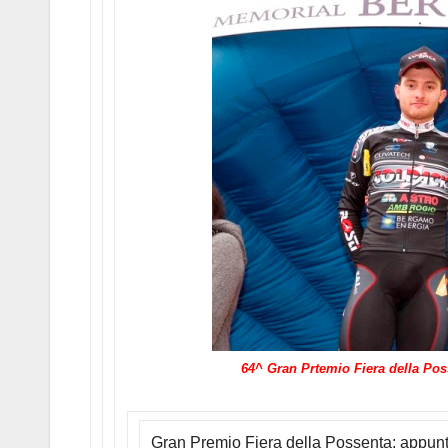
64^ Gran Prtemio Fiera della Pos
Gran Premio Fiera della Possenta: appunt