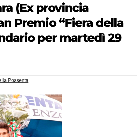
ara (Ex provincia
an Premio “Fiera della
ndario per martedì 29
ella Possenta