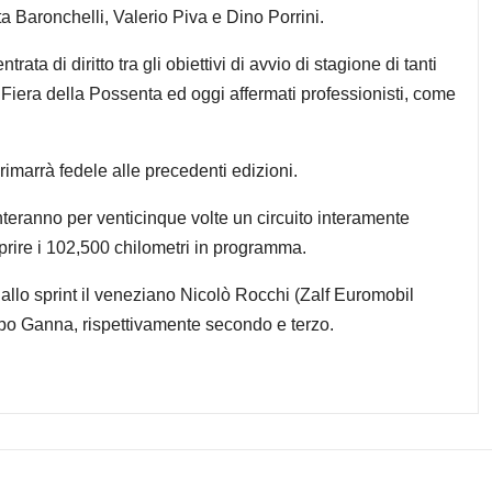
a Baronchelli, Valerio Piva e Dino Porrini.
ta di diritto tra gli obiettivi di avvio di stagione di tanti
o Fiera della Possenta ed oggi affermati professionisti, come
imarrà fedele alle precedenti edizioni.
onteranno per venticinque volte un circuito interamente
prire i 102,500 chilometri in programma.
allo sprint il veneziano Nicolò Rocchi (Zalf Euromobil
po Ganna, rispettivamente secondo e terzo.