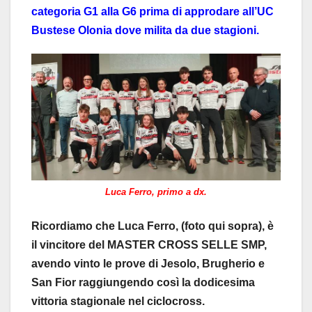
categoria G1 alla G6 prima di approdare all’UC
Bustese Olonia dove milita da due stagioni.
Luca Ferro, primo a dx.
Ricordiamo che Luca Ferro, (foto qui sopra), è
il vincitore del MASTER CROSS SELLE SMP,
avendo vinto le prove di Jesolo, Brugherio e
San Fior raggiungendo così la dodicesima
vittoria stagionale nel ciclocross.