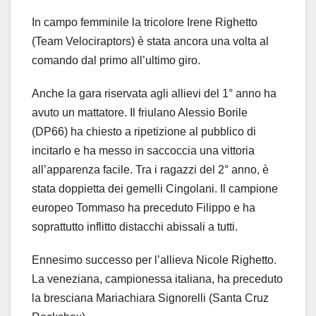
In campo femminile la tricolore Irene Righetto
(Team Velociraptors) è stata ancora una volta al
comando dal primo all’ultimo giro.
Anche la gara riservata agli allievi del 1° anno ha
avuto un mattatore. Il friulano Alessio Borile
(DP66) ha chiesto a ripetizione al pubblico di
incitarlo e ha messo in saccoccia una vittoria
all’apparenza facile. Tra i ragazzi del 2° anno, è
stata doppietta dei gemelli Cingolani. Il campione
europeo Tommaso ha preceduto Filippo e ha
soprattutto inflitto distacchi abissali a tutti.
Ennesimo successo per l’allieva Nicole Righetto.
La veneziana, campionessa italiana, ha preceduto
la bresciana Mariachiara Signorelli (Santa Cruz