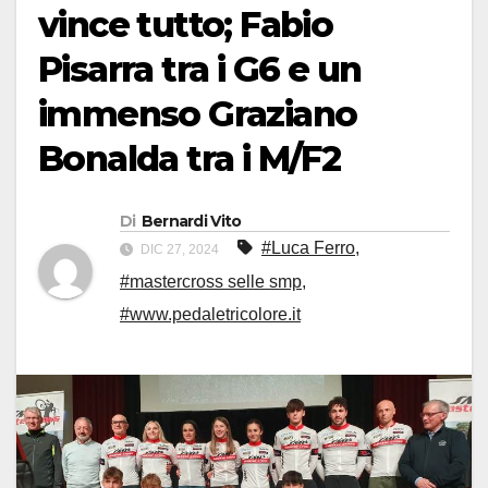
vince tutto; Fabio
Pisarra tra i G6 e un
immenso Graziano
Bonalda tra i M/F2
Di
Bernardi Vito
#Luca Ferro
,
DIC 27, 2024
#mastercross selle smp
,
#www.pedaletricolore.it