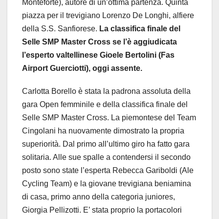
Monteforte), autore di un’ottima partenza. Quinta
piazza per il trevigiano Lorenzo De Longhi, alfiere
della S.S. Sanfiorese.
La classifica finale del
Selle SMP Master Cross se l’è aggiudicata
l’esperto valtellinese Gioele Bertolini (Fas
Airport Guerciotti), oggi assente.
Carlotta Borello è stata la padrona assoluta della
gara Open femminile e della classifica finale del
Selle SMP Master Cross. La piemontese del Team
Cingolani ha nuovamente dimostrato la propria
superiorità. Dal primo all’ultimo giro ha fatto gara
solitaria. Alle sue spalle a contendersi il secondo
posto sono state l’esperta Rebecca Gariboldi (Ale
Cycling Team) e la giovane trevigiana beniamina
di casa, primo anno della categoria juniores,
Giorgia Pellizotti. E’ stata proprio la portacolori