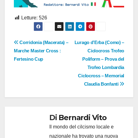
Letture:
526
Navigazione
Corridonia (Macerata) –
Lurago d’Erba (Como) –
Marche Master Cross :
Ciclocross Trofeo
articoli
Fertesino Cup
Poliform – Prova del
Trofeo Lombardia
Ciclocross – Memorial
Claudia Bonfanti
Di
Bernardi Vito
Il mondo del cilcismo locale e
nazionale ha trovato una nuova