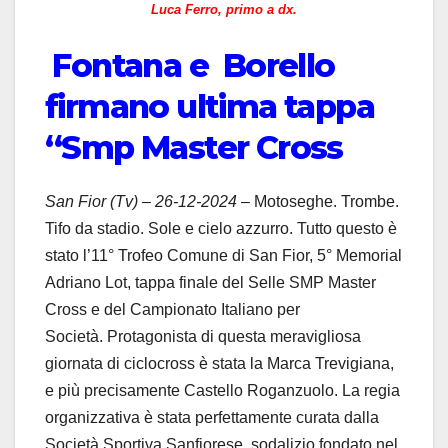
Luca Ferro, primo a dx.
Fontana e Borello
firmano ultima tappa
“Smp Master Cross
San Fior (Tv) – 26-12-2024 –
Motoseghe. Trombe.
Tifo da stadio. Sole e cielo azzurro. Tutto questo è
stato l’11° Trofeo Comune di San Fior, 5° Memorial
Adriano Lot, tappa finale del Selle SMP Master
Cross e del Campionato Italiano per
Società.
Protagonista di questa meravigliosa
giornata di ciclocross è stata la Marca Trevigiana,
e più precisamente Castello Roganzuolo. La regia
organizzativa è stata perfettamente curata dalla
Società Sportiva Sanfiorese, sodalizio fondato nel