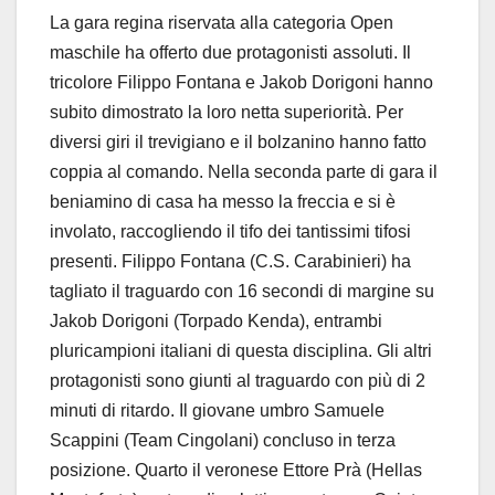
La gara regina riservata alla categoria Open
maschile ha offerto due protagonisti assoluti. Il
tricolore Filippo Fontana e Jakob Dorigoni hanno
subito dimostrato la loro netta superiorità. Per
diversi giri il trevigiano e il bolzanino hanno fatto
coppia al comando. Nella seconda parte di gara il
beniamino di casa ha messo la freccia e si è
involato, raccogliendo il tifo dei tantissimi tifosi
presenti. Filippo Fontana (C.S. Carabinieri) ha
tagliato il traguardo con 16 secondi di margine su
Jakob Dorigoni (Torpado Kenda), entrambi
pluricampioni italiani di questa disciplina. Gli altri
protagonisti sono giunti al traguardo con più di 2
minuti di ritardo. Il giovane umbro Samuele
Scappini (Team Cingolani) concluso in terza
posizione. Quarto il veronese Ettore Prà (Hellas