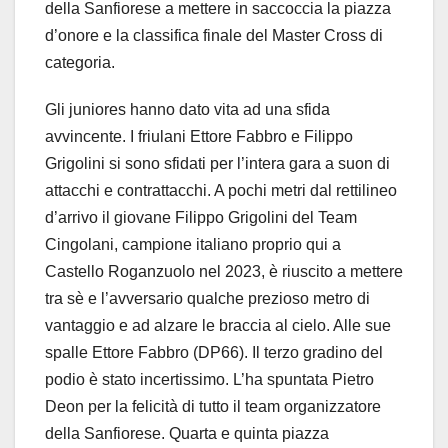
della Sanfiorese a mettere in saccoccia la piazza
d’onore e la classifica finale del Master Cross di
categoria.
Gli juniores hanno dato vita ad una sfida
avvincente. I friulani Ettore Fabbro e Filippo
Grigolini si sono sfidati per l’intera gara a suon di
attacchi e contrattacchi. A pochi metri dal rettilineo
d’arrivo il giovane Filippo Grigolini del Team
Cingolani, campione italiano proprio qui a
Castello Roganzuolo nel 2023, è riuscito a mettere
tra sè e l’avversario qualche prezioso metro di
vantaggio e ad alzare le braccia al cielo. Alle sue
spalle Ettore Fabbro (DP66). Il terzo gradino del
podio è stato incertissimo. L’ha spuntata Pietro
Deon per la felicità di tutto il team organizzatore
della Sanfiorese. Quarta e quinta piazza