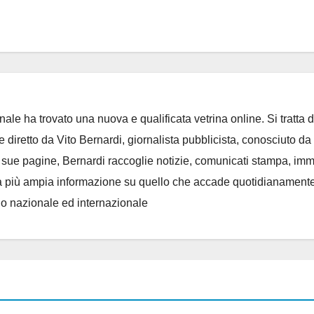
ale ha trovato una nuova e qualificata vetrina online. Si tratta d
e diretto da Vito Bernardi, giornalista pubblicista, conosciuto da t
e sue pagine, Bernardi raccoglie notizie, comunicati stampa, im
, e la più ampia informazione su quello che accade quotidianament
llo nazionale ed internazionale