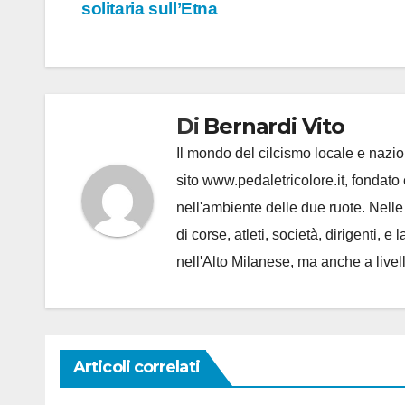
articoli
solitaria sull’Etna
Di
Bernardi Vito
Il mondo del cilcismo locale e nazion
sito www.pedaletricolore.it, fondato 
nell'ambiente delle due ruote. Nell
di corse, atleti, società, dirigenti
nell'Alto Milanese, ma anche a live
Articoli correlati