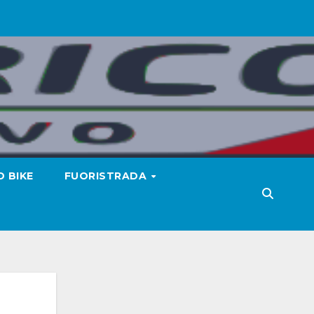
 BIKE
FUORISTRADA