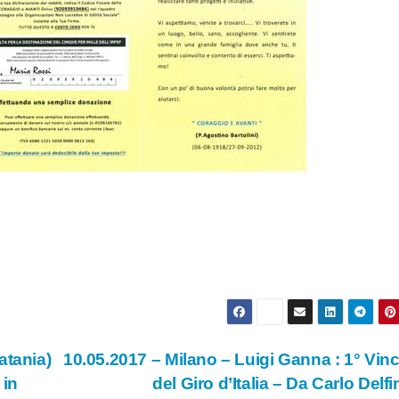
atania)
10.05.2017 – Milano – Luigi Ganna : 1° Vinc
 in
del Giro d’Italia – Da Carlo Delf