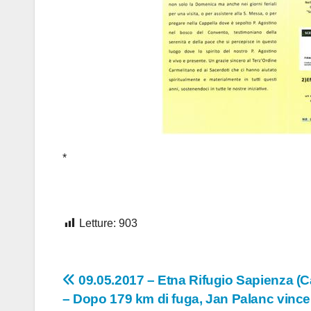
*
Letture:
903
Navigazione
09.05.2017 – Etna Rifugio Sapienza (C
– Dopo 179 km di fuga, Jan Palanc vince