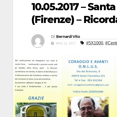
10.05.2017 – Santa
(Firenze) – Ricord
Di
Bernardi Vito
#5X1000
,
#Centr
MAG 11, 2017