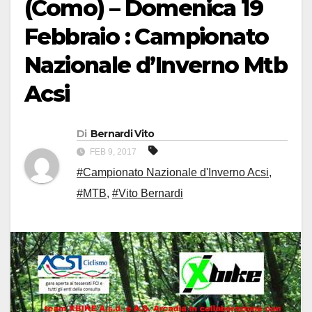
(Como) – Domenica 19
Febbraio : Campionato
Nazionale d’Inverno Mtb
Acsi
Di
Bernardi Vito
FEB 9, 2017
#Campionato Nazionale d'Inverno Acsi
,
#MTB
,
#Vito Bernardi