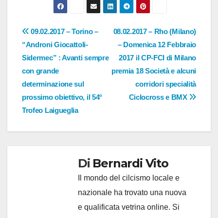
Navigazione
09.02.2017 – Torino –
08.02.2017 – Rho (Milano)
“Androni Giocattoli-
– Domenica 12 Febbraio
articoli
Sidermec” : Avanti sempre
2017 il CP-FCI di Milano
con grande
premia 18 Società e alcuni
determinazione sul
corridori specialità
prossimo obiettivo, il 54°
Ciclocross e BMX
Trofeo Laigueglia
Di
Bernardi Vito
Il mondo del cilcismo locale e
nazionale ha trovato una nuova
e qualificata vetrina online. Si