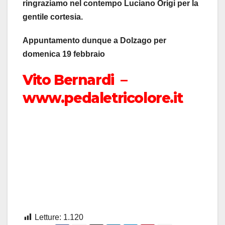
ringraziamo nel contempo Luciano Origi per la
gentile cortesia.
Appuntamento dunque a Dolzago per
domenica 19 febbraio
Vito Bernardi –
www.pedaletricolore.it
Letture:
1.120