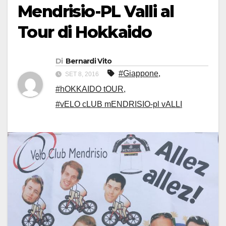
Mendrisio-PL Valli al
Tour di Hokkaido
Di
Bernardi Vito
#Giappone
,
SET 8, 2016
#hOKKAIDO tOUR
,
#vELO cLUB mENDRISIO-pl vALLI