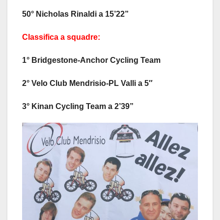
50° Nicholas Rinaldi a 15’22”
Classifica a squadre:
1° Bridgestone-Anchor Cycling Team
2° Velo Club Mendrisio-PL Valli a 5″
3° Kinan Cycling Team a 2’39”