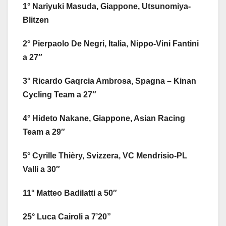
1° Nariyuki Masuda, Giappone, Utsunomiya-
Blitzen
2° Pierpaolo De Negri, Italia, Nippo-Vini Fantini
a 27″
3° Ricardo Gaqrcia Ambrosa, Spagna – Kinan
Cycling Team a 27″
4° Hideto Nakane, Giappone, Asian Racing
Team a 29″
5° Cyrille Thièry, Svizzera, VC Mendrisio-PL
Valli a 30″
11° Matteo Badilatti a 50″
25° Luca Cairoli a 7’20”