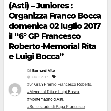
(Asti) – Juniores :
Organizza Franco Bocca
domenica 02 luglio 2017
il “6° GP Francesco
Roberto-Memorial Rita
e Luigi Bocca”
Di
Bernardi Vito
GIU 9, 2017
#6° Gran Premio Francesco Roberto
,
#Memorial Rita e Luigi Bosca
,
#Montemagno d'Asti
,
#Sulle strade di Papa Francesco