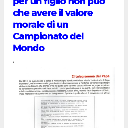
per un figlio non può
che avere il valore
morale di un
Campionato del
Mondo
*