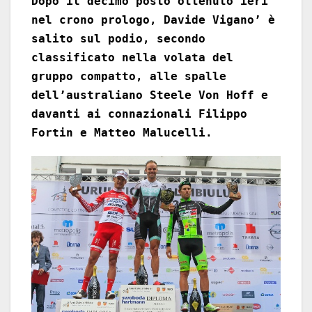
Dopo il decimo posto ottenuto ieri
nel crono prologo, Davide Vigano’ è
salito sul podio, secondo
classificato nella volata del
gruppo compatto, alle spalle
dell’australiano Steele Von Hoff e
davanti ai connazionali Filippo
Fortin e Matteo Malucelli.