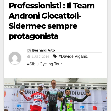
Professionisti : Il Team
Androni Giocattoli-
Sidermec sempre
protagonista
Di
Bernardi Vito
#Davide Viganò
,
LUG 7, 2016
#Sibiu Cycling Tour