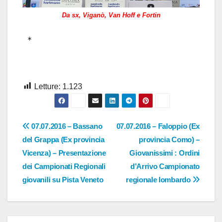
Da sx, Viganò, Van Hoff e Fortin
*
Letture:
1.123
Navigazione
07.07.2016 – Bassano
07.07.2016 – Faloppio (Ex
del Grappa (Ex provincia
provincia Como) –
articoli
Vicenza) – Presentazione
Giovanissimi : Ordini
dei Campionati Regionali
d’Arrivo Campionato
giovanili su Pista Veneto
regionale lombardo