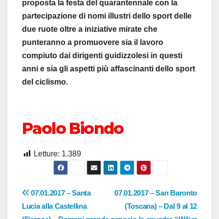
proposta la festa del quarantennale con la
partecipazione di nomi illustri dello sport delle
due ruote oltre a iniziative mirate che
punteranno a promuovere sia il lavoro
compiuto dai dirigenti guidizzolesi in questi
anni e sia gli aspetti più affascinanti dello sport
del ciclismo.
Paolo Biondo
Letture:
1.389
Navigazione
07.01.2017 – Santa
07.01.2017 – San Baronto
Lucia alla Castellina
(Toscana) – Dal 9 al 12
articoli