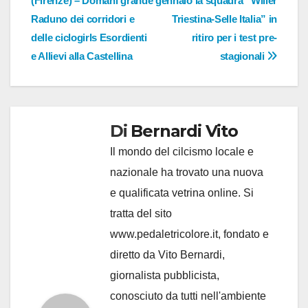
(Firenze) – Domani grande
gennaio la squadra “Wilier
Raduno dei corridori e
Triestina-Selle Italia” in
delle ciclogirls Esordienti
ritiro per i test pre-
e Allievi alla Castellina
stagionali
Di
Bernardi Vito
Il mondo del cilcismo locale e
nazionale ha trovato una nuova
e qualificata vetrina online. Si
tratta del sito
www.pedaletricolore.it, fondato e
diretto da Vito Bernardi,
giornalista pubblicista,
conosciuto da tutti nell'ambiente