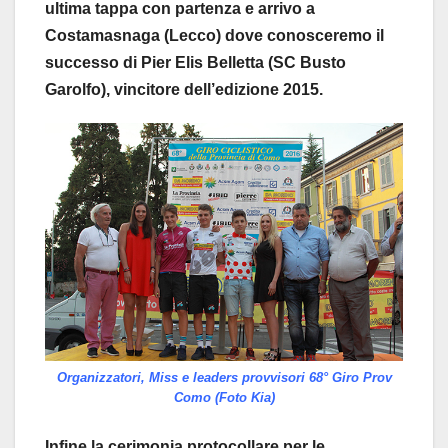
ultima tappa con partenza e arrivo a
Costamasnaga (Lecco) dove conosceremo il
successo di Pier Elis Belletta (SC Busto
Garolfo), vincitore dell’edizione 2015.
Organizzatori, Miss e leaders provvisori 68° Giro Prov
Como (Foto Kia)
Infine la cerimonia protocollare per le