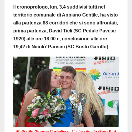
Il cronoprologo, km. 3,4 suddivisi tutti nel
territorio comunale di Appiano Gentile, ha visto
alla partenza 88 corridori che si sono affrontati,
prima partenza, David Ticli (SC Pedale Pavese
1920) alle ore 18,00 e, conclusione alle ore
19,42 di Nicolò’ Parisini (SC Busto Garolfo).
Mattia Ro (Equipe Corbettese, 1° classificato (Foto Kia)