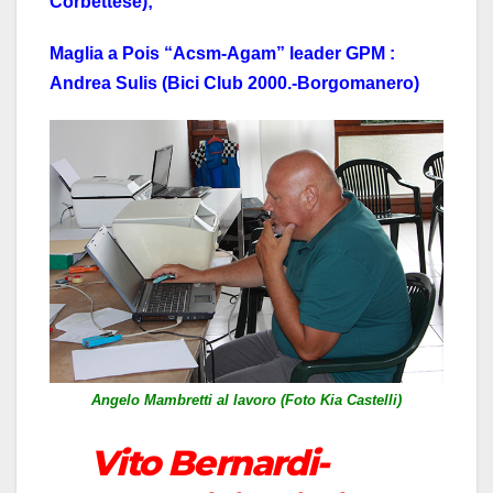
Corbettese);
Maglia a Pois “Acsm-Agam” leader GPM :
Andrea Sulis (Bici Club 2000.-Borgomanero)
Angelo Mambretti al lavoro (Foto Kia Castelli)
Vito Bernardi-