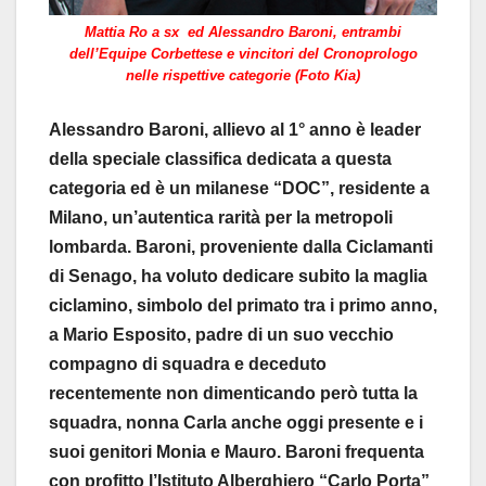
Mattia Ro a sx ed Alessandro Baroni, entrambi
dell’Equipe Corbettese e vincitori del Cronoprologo
nelle rispettive categorie (Foto Kia)
Alessandro Baroni, allievo al 1° anno è leader
della speciale classifica dedicata a questa
categoria ed è un milanese “DOC”, residente a
Milano, un’autentica rarità per la metropoli
lombarda. Baroni, proveniente dalla Ciclamanti
di Senago, ha voluto dedicare subito la maglia
ciclamino, simbolo del primato tra i primo anno,
a Mario Esposito, padre di un suo vecchio
compagno di squadra e deceduto
recentemente non dimenticando però tutta la
squadra, nonna Carla anche oggi presente e i
suoi genitori Monia e Mauro. Baroni frequenta
con profitto l’Istituto Alberghiero “Carlo Porta”