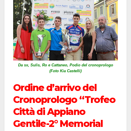
Da sx, Sulis, Ro e Cattaneo, Podio del cronoprologo
(Foto Kia Castelli)
Ordine d’arrivo del
Cronoprologo “Trofeo
Città di Appiano
Gentile-2° Memorial