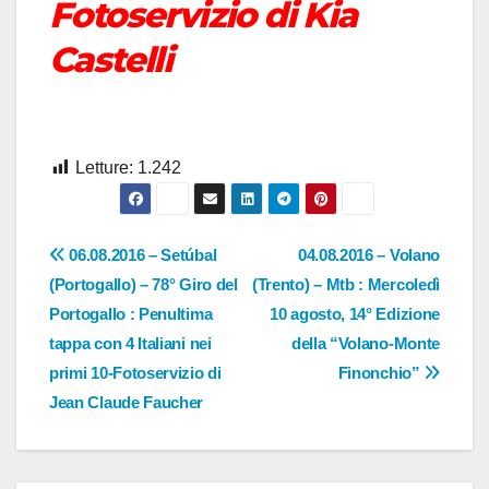
Fotoservizio di Kia
Castelli
Letture:
1.242
Navigazione
06.08.2016 – Setúbal
04.08.2016 – Volano
(Portogallo) – 78° Giro del
(Trento) – Mtb : Mercoledì
articoli
Portogallo : Penultima
10 agosto, 14° Edizione
tappa con 4 Italiani nei
della “Volano-Monte
primi 10-Fotoservizio di
Finonchio”
Jean Claude Faucher