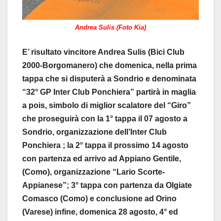
Andrea Sulis (Foto Kia)
E’ risultato vincitore Andrea Sulis (Bici Club
2000-Borgomanero) che domenica, nella prima
tappa che si disputerà a Sondrio e denominata
“32° GP Inter Club Ponchiera” partirà in maglia
a pois, simbolo di miglior scalatore del “Giro”
che proseguirà con la 1° tappa il 07 agosto a
Sondrio, organizzazione dell’Inter Club
Ponchiera ; la 2° tappa il prossimo 14 agosto
con partenza ed arrivo ad Appiano Gentile,
(Como), organizzazione “Lario Scorte-
Appianese”; 3° tappa con partenza da Olgiate
Comasco (Como) e conclusione ad Orino
(Varese) infine, domenica 28 agosto, 4° ed