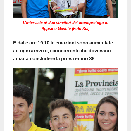
L’intervista ai due vincitori del cronoprologo di
Appiano Gentile (Foto Kia)
E dalle ore 19,10 le emozioni sono aumentate
ad ogni arrivo e, i concorrenti che dovevano
ancora concludere la prova erano 38.