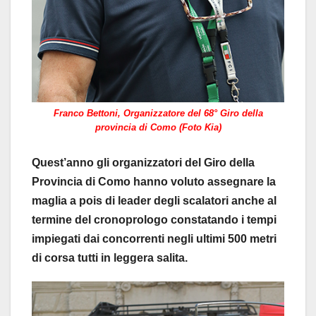
Franco Bettoni, Organizzatore del 68° Giro della
provincia di Como (Foto Kia)
Quest’anno gli organizzatori del Giro della
Provincia di Como hanno voluto assegnare la
maglia a pois di leader degli scalatori anche al
termine del cronoprologo constatando i tempi
impiegati dai concorrenti negli ultimi 500 metri
di corsa tutti in leggera salita.